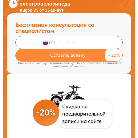
электровелосипеда
Kugoo V3 от 35 минут
Бесплатная консультация со
специалистом
Оставить заявку
Нажимая на кнопку "Оставить заявку" Вы соглашаетесь c
политикой
конфиденциальности
Скидка по
-20%
предварительной
записи на сайте