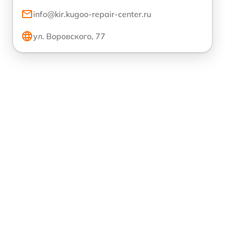
info@kir.kugoo-repair-center.ru
ул. Воровского, 77