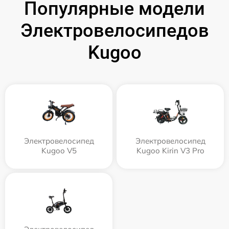
Популярные модели
Электровелосипедов
Kugoo
Электровелосипед
Электровелосипед
Kugoo V5
Kugoo Kirin V3 Pro