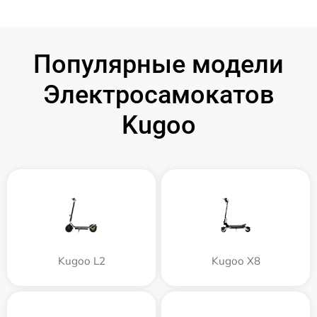
Популярные модели
Электросамокатов
Kugoo
Kugoo L2
Kugoo X8