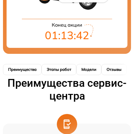
Конец акции
01:13:41
Преимущества
Этапы работ
Модели
Отзывы
Н
Преимущества сервис-
центра