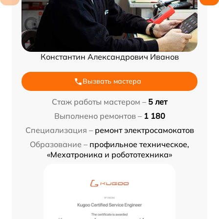
Константин Александрович Иванов
Вызвать мастера
Стаж работы мастером –
5 лет
Выполнено ремонтов –
1 180
Специализация –
ремонт электросамокатов
Образование –
профильное техническое,
«Мехатроника и робототехника»