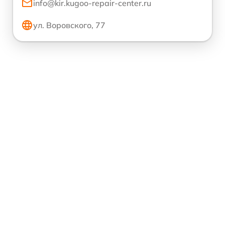
info@kir.kugoo-repair-center.ru
ул. Воровского, 77