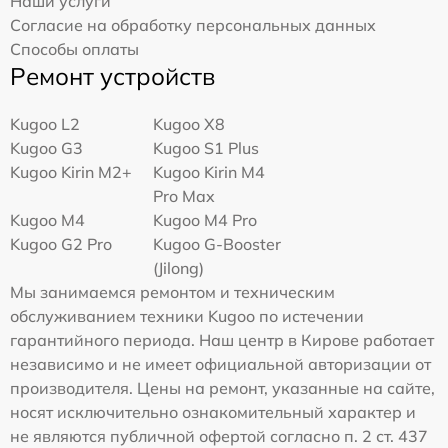
Наши услуги
Согласие на обработку персональных данных
Способы оплаты
Ремонт устройств
Kugoo L2
Kugoo X8
Kugoo G3
Kugoo S1 Plus
Kugoo Kirin M2+
Kugoo Kirin M4
Pro Max
Kugoo M4
Kugoo M4 Pro
Kugoo G2 Pro
Kugoo G-Booster
(Jilong)
Мы занимаемся ремонтом и техническим
обслуживанием техники Kugoo по истечении
гарантийного периода. Наш центр в Кирове работает
независимо и не имеет официальной авторизации от
производителя. Цены на ремонт, указанные на сайте,
носят исключительно ознакомительный характер и
не являются публичной офертой согласно п. 2 ст. 437