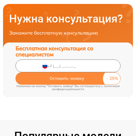
Нужна консультация?
Закажите бесплатную консультацию
Бесплатная консультация со
специалистом
Оставить заявку
Нажимая на кнопку "Оставить заявку" Вы соглашаетесь c
политикой
конфиденциальности