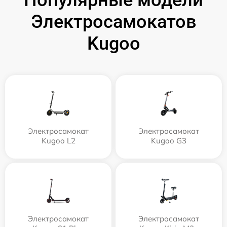
Популярные модели
Электросамокатов
Kugoo
Электросамокат
Электросамокат
Kugoo L2
Kugoo G3
Электросамокат
Электросамокат