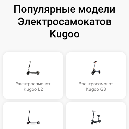
Популярные модели
Электросамокатов
Kugoo
Электросамокат
Электросамокат
Kugoo L2
Kugoo G3