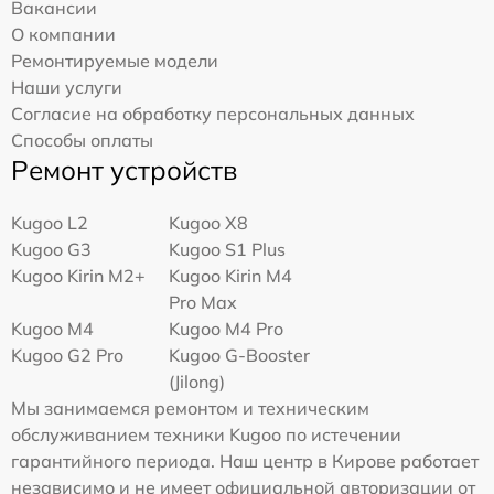
Вакансии
О компании
Ремонтируемые модели
Наши услуги
Согласие на обработку персональных данных
Способы оплаты
Ремонт устройств
Kugoo L2
Kugoo X8
Kugoo G3
Kugoo S1 Plus
Kugoo Kirin M2+
Kugoo Kirin M4
Pro Max
Kugoo M4
Kugoo M4 Pro
Kugoo G2 Pro
Kugoo G-Booster
(Jilong)
Мы занимаемся ремонтом и техническим
обслуживанием техники Kugoo по истечении
гарантийного периода. Наш центр в Кирове работает
независимо и не имеет официальной авторизации от