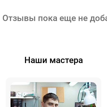
Отзывы пока еще не до
Наши мастера