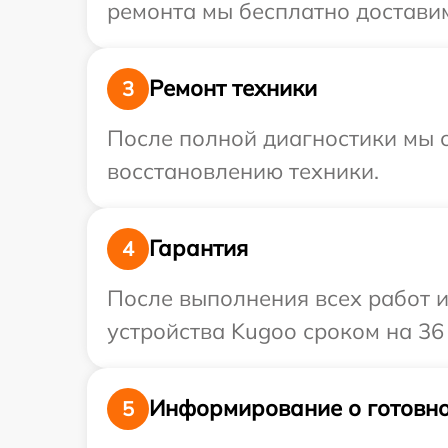
ремонта мы бесплатно доставим
Ремонт техники
3
После полной диагностики мы с
восстановлению техники.
Гарантия
4
После выполнения всех работ 
устройства Kugoo сроком на 36
Информирование о готовно
5