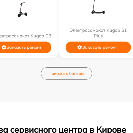
Электросамокат Kugoo S1
ектросамокат Kugoo G3
Plus
Заказать ремонт
Заказать ремонт
Показать больше
ва сервисного центра в Кирове