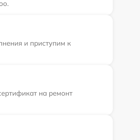
oo.
лнения и приступим к
сертификат на ремонт