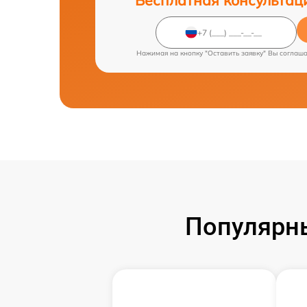
Нажимая на кнопку "Оставить заявку" Вы соглаш
Популярн