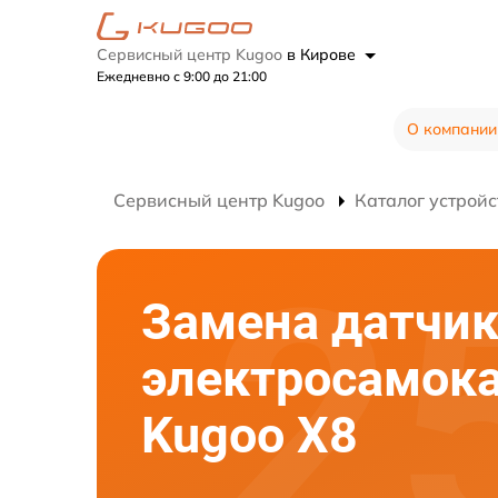
Сервисный центр Kugoo
в Кирове
Ежедневно с 9:00 до 21:00
О компании
Сервисный центр Kugoo
Каталог устройс
Замена датчик
электросамок
Kugoo X8