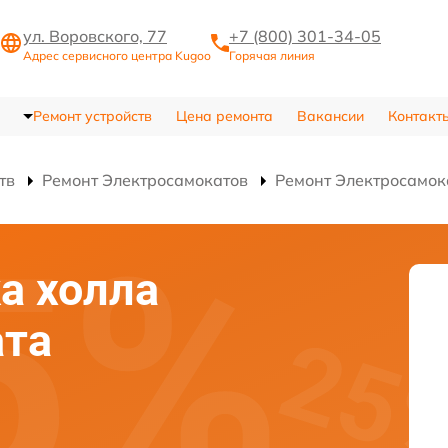
ул. Воровского, 77
+7 (800) 301-34-05
Адрес сервисного центра Kugoo
Горячая линия
Ремонт устройств
Цена ремонта
Вакансии
Контакт
тв
Ремонт Электросамокатов
Ремонт Электросамок
а холла
ата