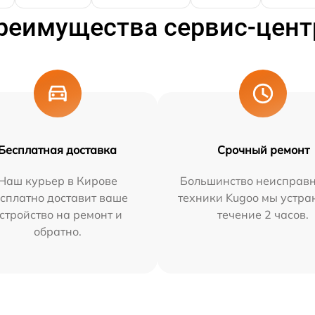
реимущества сервис-цент
Бесплатная доставка
Срочный ремонт
Наш курьер в Кирове
Большинство неисправн
сплатно доставит ваше
техники Kugoo мы устра
стройство на ремонт и
течение 2 часов.
обратно.