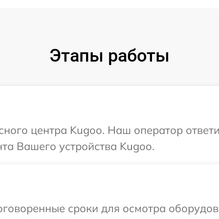
Этапы работы
исного центра Kugoo. Наш оператор ответ
та Вашего устройства Kugoo.
оговоренные сроки для осмотра оборудов