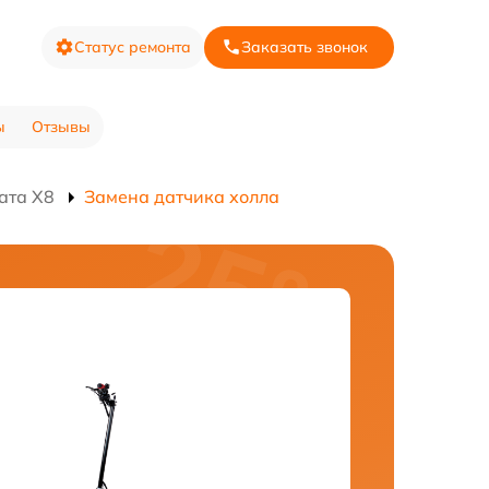
Статус ремонта
Заказать звонок
ы
Отзывы
ата X8
Замена датчика холла