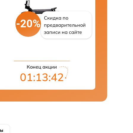
Скидка по
-20%
предварительной
записи на сайте
Конец акции
01:13:41
ты