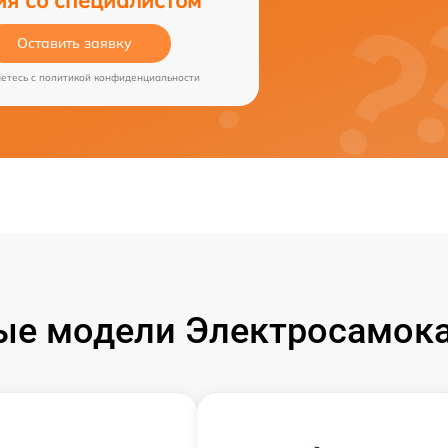
Оставить заявку
аетесь c
политикой конфиденциальности
ые модели Электросамока