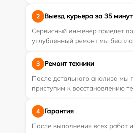
Выезд курьера за 35 минут
2
Сервисный инженер приедет по
углубленный ремонт мы бесплат
Ремонт техники
3
После детального анализа мы п
приступим к восстановлению те
Гарантия
4
После выполнения всех работ 