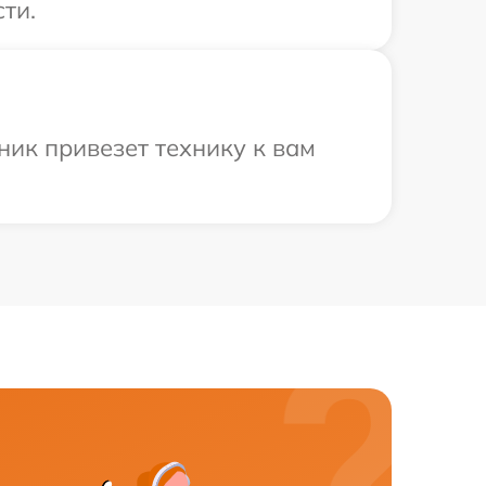
ти.
ик привезет технику к вам