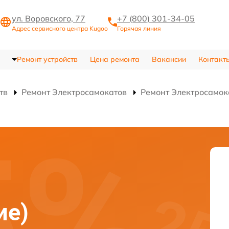
ул. Воровского, 77
+7 (800) 301-34-05
Адрес сервисного центра Kugoo
Горячая линия
Ремонт устройств
Цена ремонта
Вакансии
Контакт
тв
Ремонт Электросамокатов
Ремонт Электросамок
)
ие)