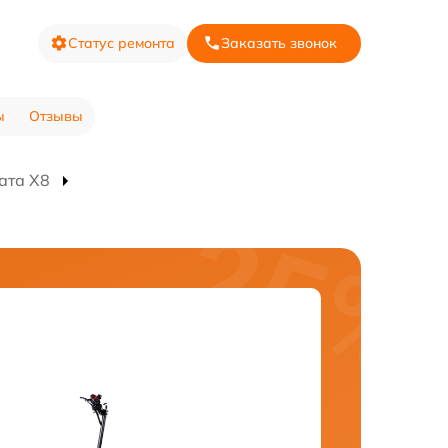
Статус ремонта
Заказать звонок
ы
Отзывы
ата X8