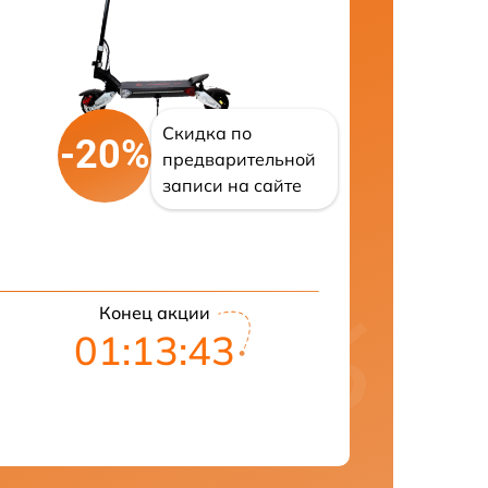
Скидка по
-20%
предварительной
записи на сайте
Конец акции
01:13:42