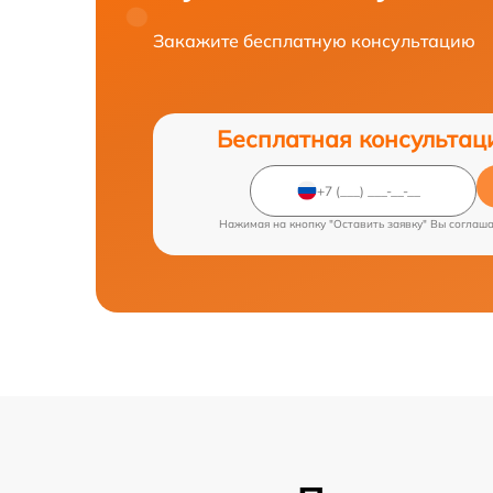
Закажите бесплатную консультацию
Бесплатная консультац
Нажимая на кнопку "Оставить заявку" Вы соглаш