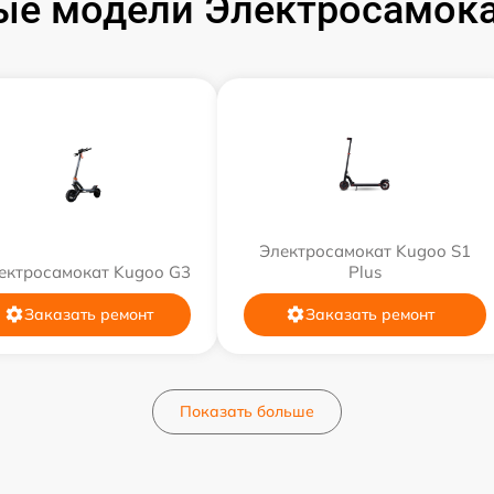
ые модели Электросамока
Электросамокат Kugoo S1
ектросамокат Kugoo G3
Plus
Заказать ремонт
Заказать ремонт
Показать больше