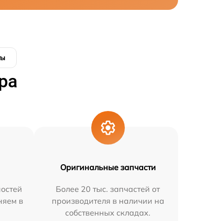
ты
ра
Оригинальные запчасти
остей
Более 20 тыс. запчастей от
няем в
производителя в наличии на
собственных складах.