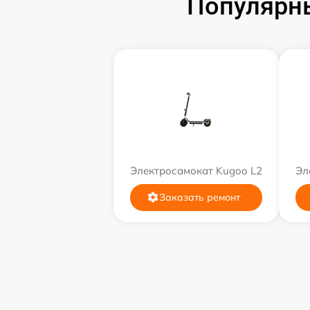
Популярн
Электросамокат Kugoo L2
Эл
Заказать ремонт