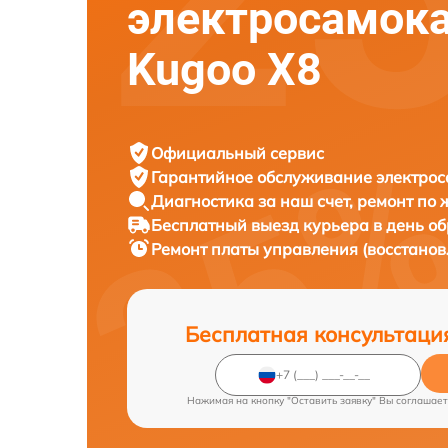
электросамок
Kugoo X8
Официальный сервис
Гарантийное обслуживание
электрос
Диагностика за наш счет,
ремонт по
Бесплатный выезд курьера
в день о
Ремонт платы управления (восстано
Бесплатная консультаци
Нажимая на кнопку "Оставить заявку" Вы соглашает