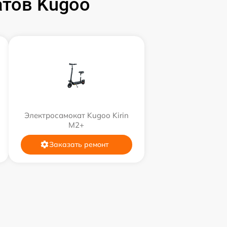
тов Kugoo
Электросамокат Kugoo Kirin
M2+
Заказать ремонт