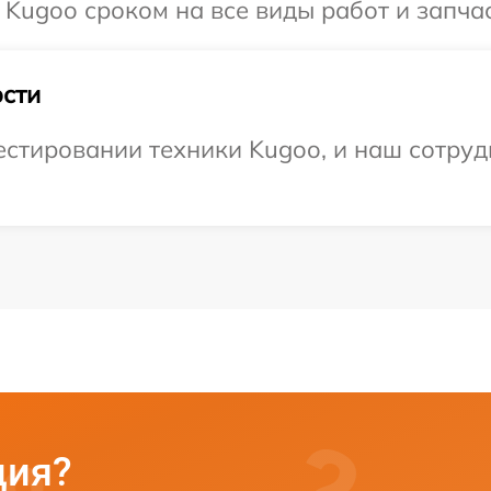
 Kugoo сроком на все виды работ и запчас
сти
тировании техники Kugoo, и наш сотрудн
ция?