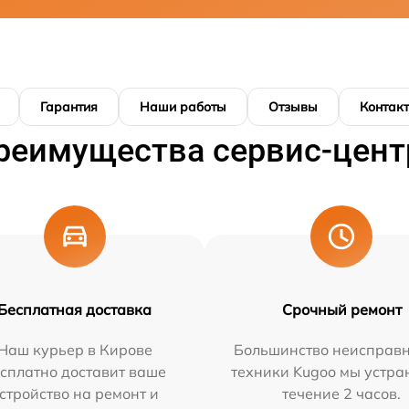
Гарантия
Наши работы
Отзывы
Контак
реимущества сервис-цент
Бесплатная доставка
Срочный ремонт
Наш курьер в Кирове
Большинство неисправн
сплатно доставит ваше
техники Kugoo мы устра
стройство на ремонт и
течение 2 часов.