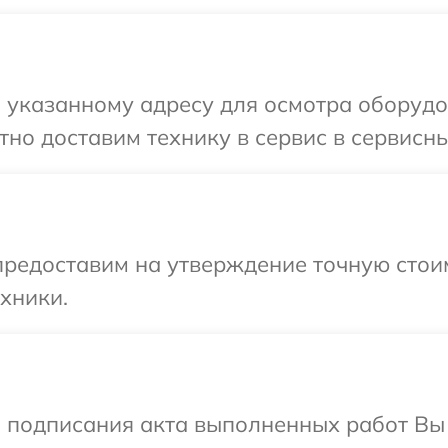
 указанному адресу для осмотра оборудо
но доставим технику в сервис в сервисны
редоставим на утверждение точную стоим
хники.
и подписания акта выполненных работ В