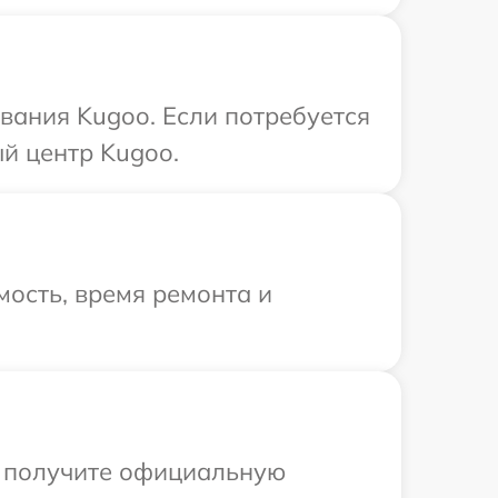
вания Kugoo. Если потребуется
й центр Kugoo.
ость, время ремонта и
ы получите официальную