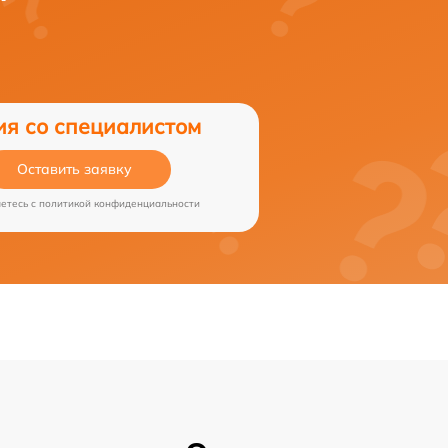
ия со специалистом
Оставить заявку
аетесь c
политикой конфиденциальности