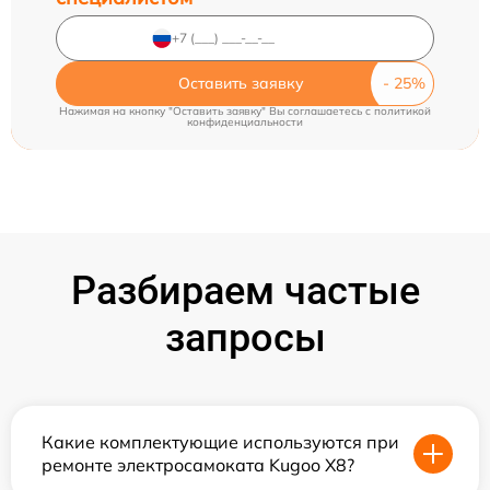
Оставить заявку
Нажимая на кнопку "Оставить заявку" Вы соглашаетесь c
политикой
конфиденциальности
Разбираем частые
запросы
Какие комплектующие используются при
ремонте электросамоката Kugoo X8?