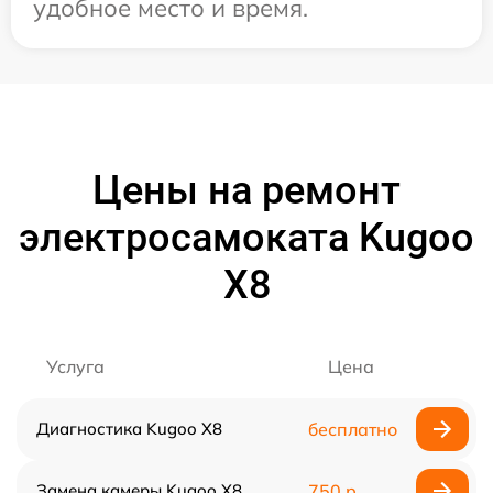
удобное место и время.
Цены на ремонт
электросамоката Kugoo
X8
Услуга
Цена
Диагностика Kugoo X8
бесплатно
Замена камеры Kugoo X8
750 р