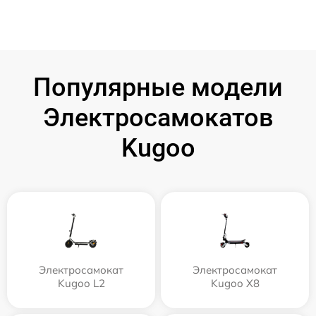
Популярные модели
Электросамокатов
Kugoo
Электросамокат
Электросамокат
Kugoo L2
Kugoo X8