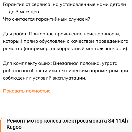
Гарантия от сервиса: на установленные нами детали
— до 3 месяцев.
Что считается гарантийным случаем?
Для работ: Повторное проявление неисправности,
который прямо обусловлен с качеством проведенного
ремонта (например, некорректный монтаж запчасти).
Для комплектующих: Внезапная поломка, утрата
работоспособности или техническим параметрам при
соблюдении условий эксплуатации.
Показать полностью
Ремонт мотор-колеса электросамоката S4 11Ah
Kugoo