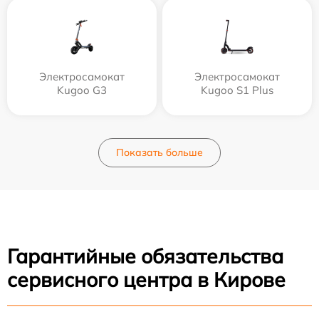
Электросамокат
Электросамокат
Kugoo G3
Kugoo S1 Plus
Показать больше
Гарантийные обязательства
сервисного центра в Кирове