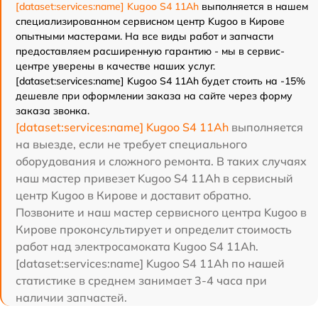
[dataset:services:name] Kugoo S4 11Ah
выполняется в нашем
специализированном сервисном центр Kugoo в Кирове
опытными мастерами. На все виды работ и запчасти
предоставляем расширенную гарантию - мы в сервис-
центре уверены в качестве наших услуг.
[dataset:services:name] Kugoo S4 11Ah будет стоить на -15%
дешевле при оформлении заказа на сайте через форму
заказа звонка.
[dataset:services:name] Kugoo S4 11Ah
выполняется
на выезде, если не требует специального
оборудования и сложного ремонта. В таких случаях
наш мастер привезет Kugoo S4 11Ah в сервисный
центр Kugoo в Кирове и доставит обратно.
Позвоните и наш мастер сервисного центра Kugoo в
Кирове проконсультирует и определит стоимость
работ над электросамоката Kugoo S4 11Ah.
[dataset:services:name] Kugoo S4 11Ah по нашей
статистике в среднем занимает 3-4 часа при
наличии запчастей.