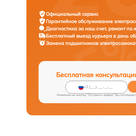
Официальный сервис
Гарантийное обслуживание
электрос
Диагностика за наш счет,
ремонт по
Бесплатный выезд курьера
в день о
Замена подшипников электросамок
Бесплатная консультаци
Нажимая на кнопку "Оставить заявку" Вы соглашает