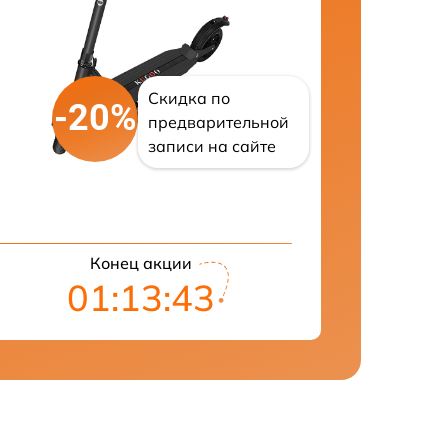
Скидка по
-20%
предварительной
записи на сайте
Конец акции
01:13:42