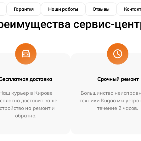
Гарантия
Наши работы
Отзывы
Контак
реимущества сервис-цент
Бесплатная доставка
Срочный ремонт
Наш курьер в Кирове
Большинство неисправн
сплатно доставит ваше
техники Kugoo мы устра
стройство на ремонт и
течение 2 часов.
обратно.