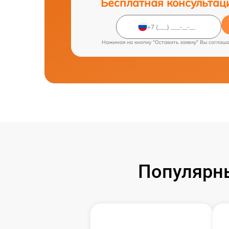
Бесплатная консультац
Нажимая на кнопку "Оставить заявку" Вы соглаш
Популярн