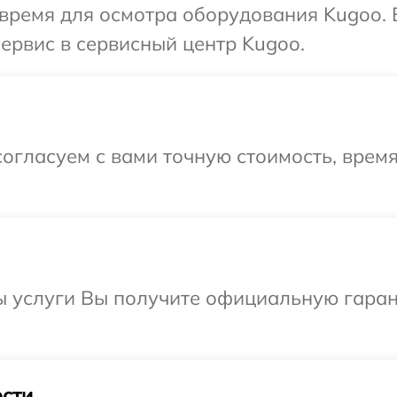
 время для осмотра оборудования Kugoo.
сервис в сервисный центр Kugoo.
огласуем с вами точную стоимость, врем
ы услуги Вы получите официальную гаран
сти