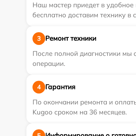
Наш мастер приедет в удобное
бесплатно доставим технику в 
Ремонт техники
3
После полной диагностики мы с
операции.
Гарантия
4
По окончании ремонта и оплат
Kugoo сроком на 36 месяцев.
Информирование о готовно
5