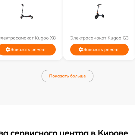
Электросамокат Kugoo X8
Электросамокат Kugoo G3
Заказать ремонт
Заказать ремонт
Показать больше
ва сервисного центра в Кирове