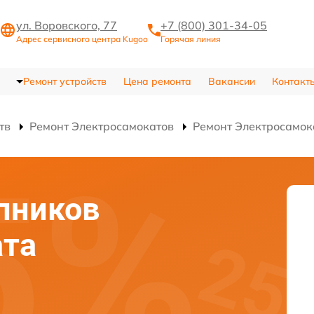
ул. Воровского, 77
+7 (800) 301-34-05
Адрес сервисного центра Kugoo
Горячая линия
Ремонт устройств
Цена ремонта
Вакансии
Контакт
тв
Ремонт Электросамокатов
Ремонт Электросамок
пников
ата