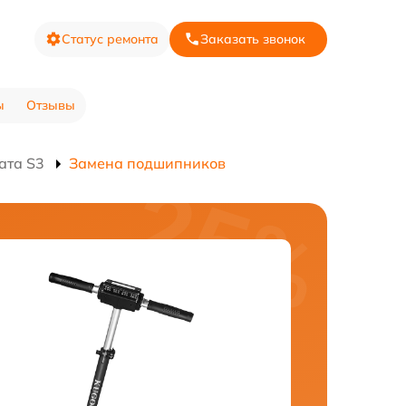
Статус ремонта
Заказать звонок
ы
Отзывы
ата S3
Замена подшипников