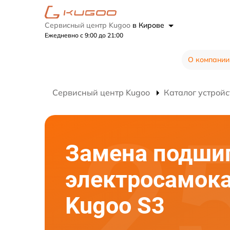
Сервисный центр Kugoo
в Кирове
Ежедневно с 9:00 до 21:00
О компании
Сервисный центр Kugoo
Каталог устройс
Замена подши
электросамок
Kugoo S3