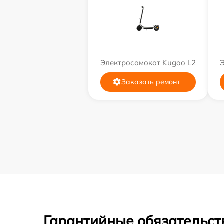
Электросамокат Kugoo L2
Заказать ремонт
Гарантийные обязательст