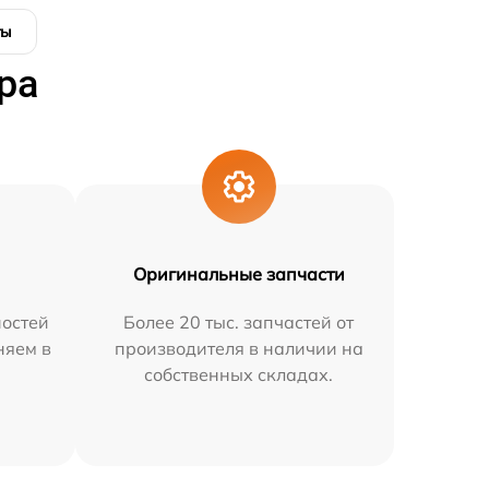
ты
ра
Оригинальные запчасти
остей
Более 20 тыс. запчастей от
няем в
производителя в наличии на
собственных складах.