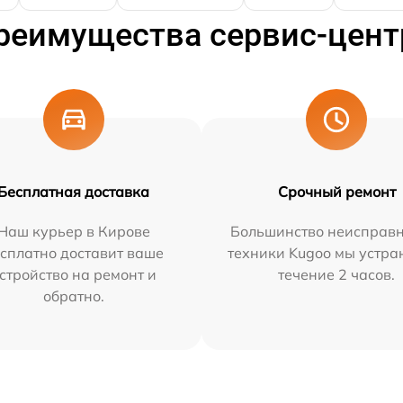
реимущества сервис-цент
Бесплатная доставка
Срочный ремонт
Наш курьер в Кирове
Большинство неисправн
сплатно доставит ваше
техники Kugoo мы устра
стройство на ремонт и
течение 2 часов.
обратно.