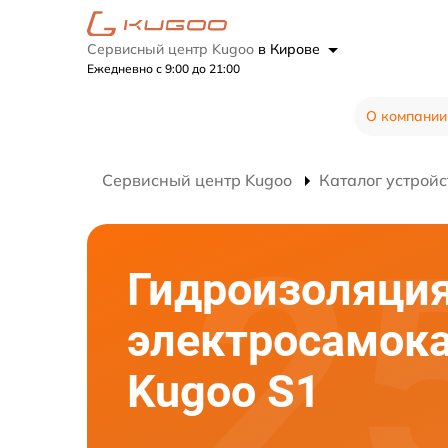
Сервисный центр Kugoo
в Кирове
Ежедневно с 9:00 до 21:00
О компании
Сервисный центр Kugoo
Каталог устройс
Гидроизоляци
электросамок
Kugoo S1