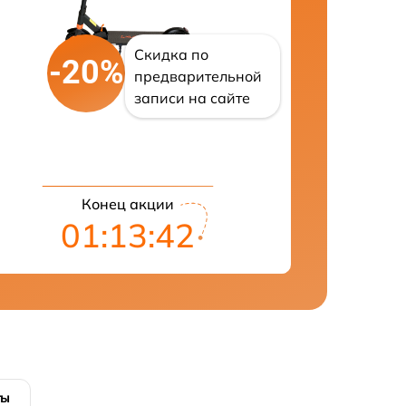
Скидка по
-20%
предварительной
записи на сайте
Конец акции
01:13:41
ты