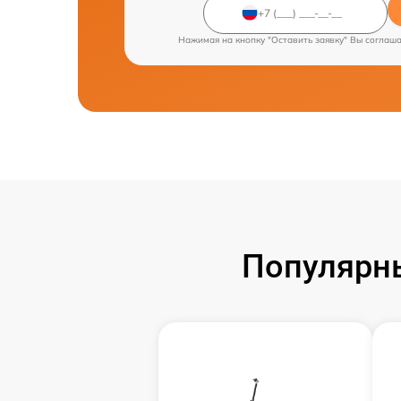
Нажимая на кнопку "Оставить заявку" Вы соглаш
Популярн