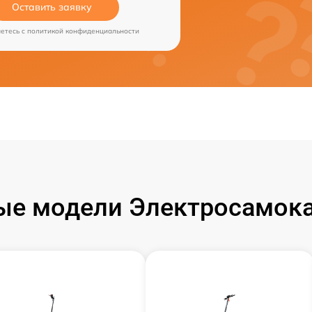
Оставить заявку
аетесь c
политикой конфиденциальности
ые модели Электросамока