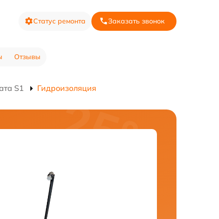
Статус ремонта
Заказать звонок
ы
Отзывы
ата S1
Гидроизоляция