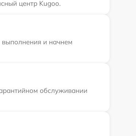
сный центр Kugoo.
и выполнения и начнем
 гарантийном обслуживании