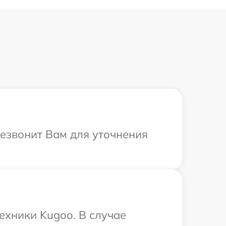
резвонит Вам для уточнения
ехники Kugoo. В случае