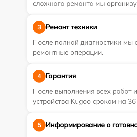
сложного ремонта мы организу
Ремонт техники
3
После полной диагностики мы с
ремонтные операции.
Гарантия
4
После выполнения всех работ 
устройства Kugoo сроком на 36
Информирование о готовно
5