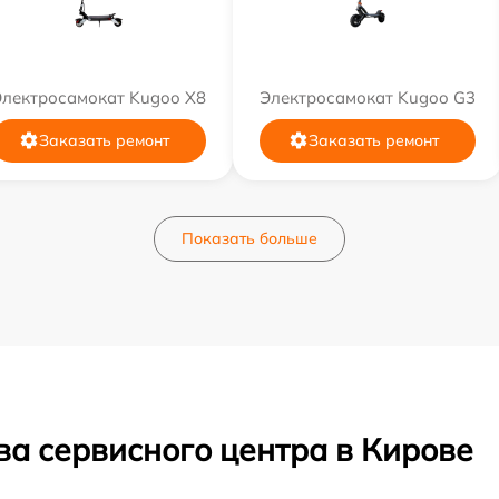
Электросамокат Kugoo X8
Электросамокат Kugoo G3
Заказать ремонт
Заказать ремонт
Показать больше
ва сервисного центра в Кирове