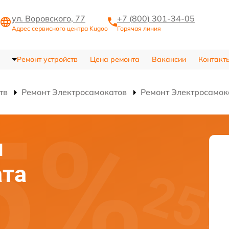
ул. Воровского, 77
+7 (800) 301-34-05
Адрес сервисного центра Kugoo
Горячая линия
Ремонт устройств
Цена ремонта
Вакансии
Контакт
тв
Ремонт Электросамокатов
Ремонт Электросамок
я
ата