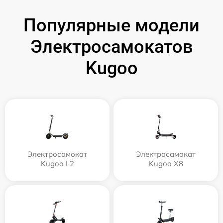
Популярные модели
Электросамокатов
Kugoo
Электросамокат
Электросамокат
Kugoo L2
Kugoo X8