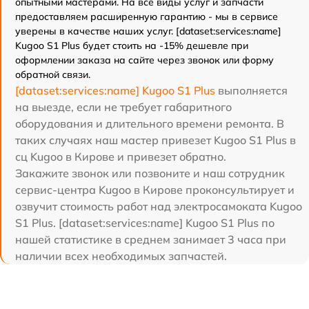
опытными мастерами. На все виды услуг и запчасти
предоставляем расширенную гарантию - мы в сервисе
уверены в качестве наших услуг. [dataset:services:name]
Kugoo S1 Plus будет стоить на -15% дешевле при
оформлении заказа на сайте через звонок или форму
обратной связи.
[dataset:services:name] Kugoo S1 Plus
выполняется
на выезде, если не требует габаритного
оборудования и длительного времени ремонта. В
таких случаях наш мастер привезет Kugoo S1 Plus в
сц Kugoo в Кирове и привезет обратно.
Закажите звонок или позвоните и наш сотрудник
сервис-центра Kugoo в Кирове проконсультирует и
озвучит стоимость работ над электросамоката Kugoo
S1 Plus. [dataset:services:name] Kugoo S1 Plus по
нашей статистике в среднем занимает 3 часа при
наличии всех необходимых запчастей.