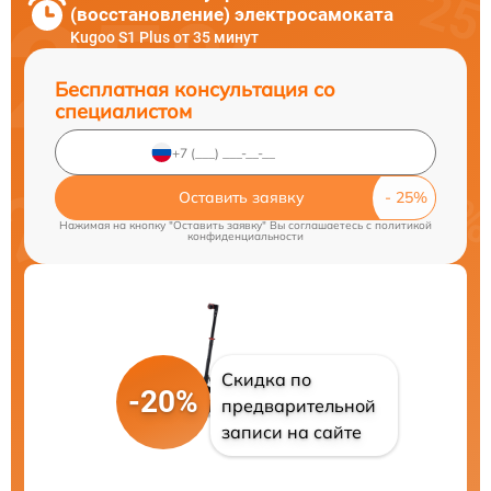
(восстановление) электросамоката
Kugoo S1 Plus от 35 минут
Бесплатная консультация со
специалистом
Оставить заявку
Нажимая на кнопку "Оставить заявку" Вы соглашаетесь c
политикой
конфиденциальности
Скидка по
-20%
предварительной
записи на сайте