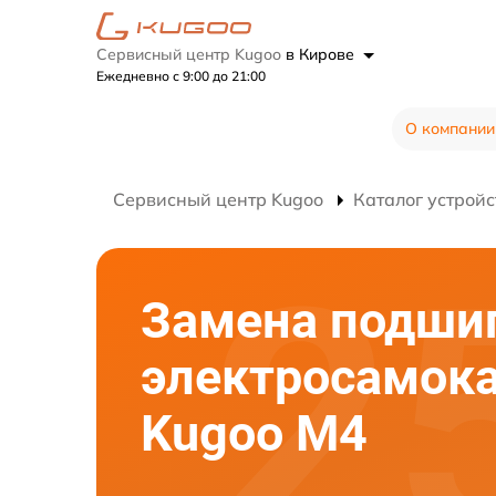
Сервисный центр Kugoo
в Кирове
Ежедневно с 9:00 до 21:00
О компании
Сервисный центр Kugoo
Каталог устройс
Замена подши
электросамок
Kugoo M4