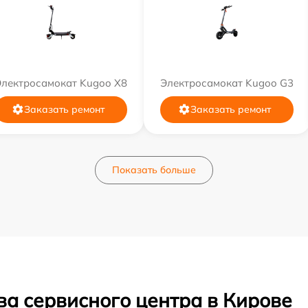
Электросамокат Kugoo X8
Электросамокат Kugoo G3
Заказать ремонт
Заказать ремонт
Показать больше
ва сервисного центра в Кирове