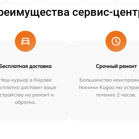
реимущества сервис-цент
Бесплатная доставка
Срочный ремонт
Наш курьер в Кирове
Большинство неисправн
сплатно доставит ваше
техники Kugoo мы устра
стройство на ремонт и
течение 2 часов.
обратно.