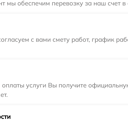
т мы обеспечим перевозку за наш счет в
огласуем с вами смету работ, график ра
и оплаты услуги Вы получите официальну
ет.
сти