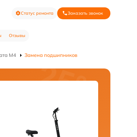
Статус ремонта
Заказать звонок
ы
Отзывы
ата M4
Замена подшипников