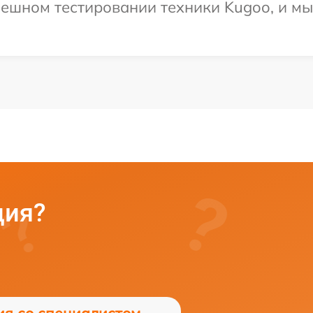
ешном тестировании техники Kugoo, и мы
ция?
ия со специалистом