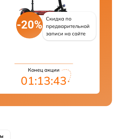
Скидка по
-20%
предварительной
записи на сайте
Конец акции
01:13:41
ты