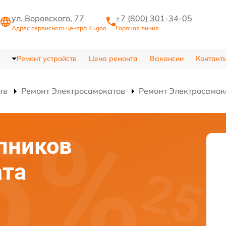
ул. Воровского, 77
+7 (800) 301-34-05
Адрес сервисного центра Kugoo
Горячая линия
Ремонт устройств
Цена ремонта
Вакансии
Контакт
тв
Ремонт Электросамокатов
Ремонт Электросамок
пников
ата