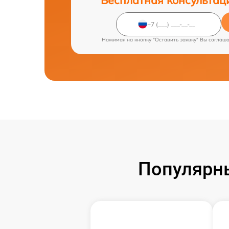
Нажимая на кнопку "Оставить заявку" Вы соглаш
Популярн