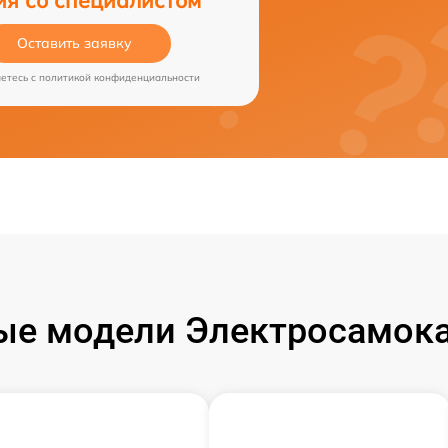
Оставить заявку
аетесь c
политикой конфиденциальности
ые модели Электросамока