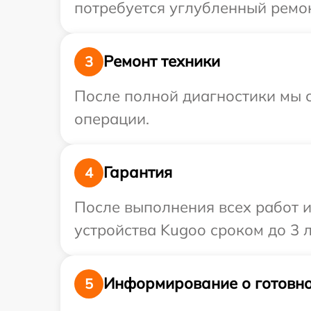
потребуется углубленный ремон
Ремонт техники
3
После полной диагностики мы с
операции.
Гарантия
4
После выполнения всех работ 
устройства Kugoo сроком до 3 л
Информирование о готовно
5