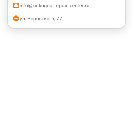
info@kir.kugoo-repair-center.ru
ул. Воровского, 77