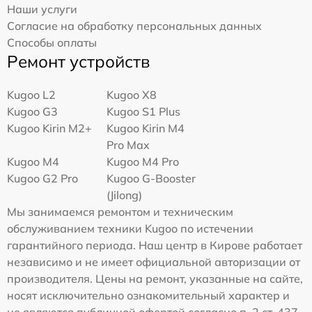
Наши услуги
Согласие на обработку персональных данных
Способы оплаты
Ремонт устройств
Kugoo L2
Kugoo X8
Kugoo G3
Kugoo S1 Plus
Kugoo Kirin M2+
Kugoo Kirin M4
Pro Max
Kugoo M4
Kugoo M4 Pro
Kugoo G2 Pro
Kugoo G-Booster
(Jilong)
Мы занимаемся ремонтом и техническим
обслуживанием техники Kugoo по истечении
гарантийного периода. Наш центр в Кирове работает
независимо и не имеет официальной авторизации от
производителя. Цены на ремонт, указанные на сайте,
носят исключительно ознакомительный характер и
не являются публичной офертой согласно п. 2 ст. 437