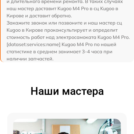
и длительного времени ремонта. В таких случаях
наш мастер доставит Kugoo M4 Pro в сц Kugoo в
Кирове и доставит обратно.
Закажите звонок или позвоните и наш мастер сц
Kugoo в Кирове проконсультирует и определит
стоимость работ над электросамоката Kugoo M4 Pro.
[dataset:services:name] Kugoo M4 Pro по нашей
статистике в среднем занимает 3-4 часа при
наличии запчастей.
Наши мастера