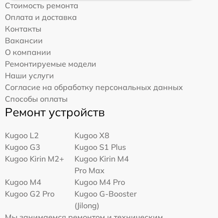
Стоимость ремонта
Оплата и доставка
Контакты
Вакансии
О компании
Ремонтируемые модели
Наши услуги
Согласие на обработку персональных данных
Способы оплаты
Ремонт устройств
Kugoo L2
Kugoo X8
Kugoo G3
Kugoo S1 Plus
Kugoo Kirin M2+
Kugoo Kirin M4
Pro Max
Kugoo M4
Kugoo M4 Pro
Kugoo G2 Pro
Kugoo G-Booster
(Jilong)
Мы занимаемся ремонтом и техническим