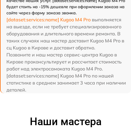
качестве наших услуг. [dataset:services:name] Kugoo M4 Pro
будет стоить на -15% дешевле при оформлении заказа на
сайте через форму заказа звонка.
[dataset:services:name] Kugoo M4 Pro
выполняется
на выезде, если не требует специализированного
оборудования и длительного времени ремонта. В
таких случаях наш мастер доставит Kugoo M4 Pro в
сц Kugoo в Кирове и доставит обратно.
Позвоните и наш мастер сервис-центра Kugoo в
Кирове проконсультирует и рассчитает стоимость
работ над электросамоката Kugoo M4 Pro.
[dataset:services:name] Kugoo M4 Pro по нашей
статистике в среднем занимает 3 часа при наличии
деталей.
Наши мастера