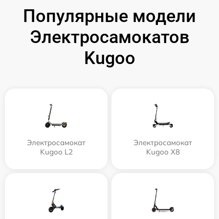
Популярные модели
Электросамокатов
Kugoo
Электросамокат
Электросамокат
Kugoo L2
Kugoo X8