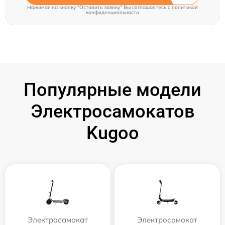
Нажимая на кнопку "Оставить заявку" Вы соглашаетесь c
политикой
конфиденциальности
Популярные модели
Электросамокатов
Kugoo
Электросамокат
Электросамокат