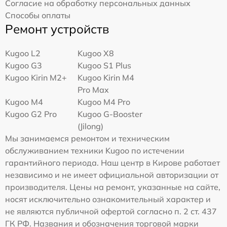
Согласие на обработку персональных данных
Способы оплаты
Ремонт устройств
Kugoo L2
Kugoo X8
Kugoo G3
Kugoo S1 Plus
Kugoo Kirin M2+
Kugoo Kirin M4
Pro Max
Kugoo M4
Kugoo M4 Pro
Kugoo G2 Pro
Kugoo G-Booster
(Jilong)
Мы занимаемся ремонтом и техническим
обслуживанием техники Kugoo по истечении
гарантийного периода. Наш центр в Кирове работает
независимо и не имеет официальной авторизации от
производителя. Цены на ремонт, указанные на сайте,
носят исключительно ознакомительный характер и
не являются публичной офертой согласно п. 2 ст. 437
ГК РФ. Названия и обозначения торговой марки