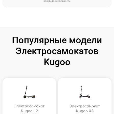
конфиденциальности
Популярные модели
Электросамокатов
Kugoo
Электросамокат
Электросамокат
Kugoo L2
Kugoo X8