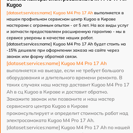
Kugoo
[dataset:services:name] Kugoo M4 Pro 17 Ah
выполняется в
нашем профильном сервисном центр Kugoo в Кирове
мастерами с огромным опытом - от 5 лет. На все виды услуг
и запчасти предоставляем расширенную гарантию - мы в
сервисе уверены в качестве наших работ.
[dataset:services:name] Kugoo M4 Pro 17 Ah будет стоить на
-15% дешевле при оформлении заказа на сайте через
звонок или форму обратной связи.
[dataset:services:name] Kugoo M4 Pro 17 Ah
выполняется на выезде, если не требует большого
оборудования и длительного времени ремонта. В
таких случаях наш мастер доставит Kugoo M4 Pro 17
Ah в сц Kugoo в Кирове и доставит обратно.
Закажите звонок или позвоните и наш мастер
сервисного центра Kugoo в Кирове
проконсультирует и определит стоимость работ над
электросамоката Kugoo M4 Pro 17 Ah.
[dataset:services:name] Kugoo M4 Pro 17 Ah по нашей