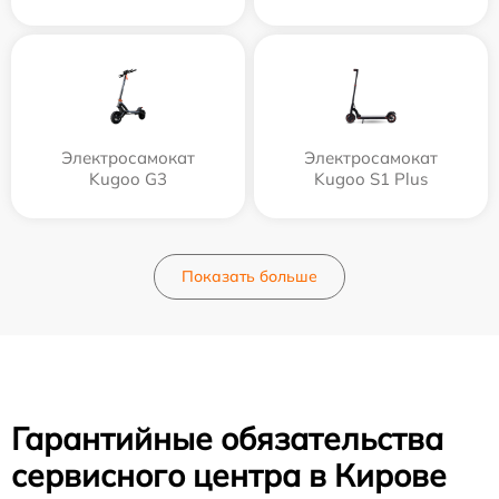
Электросамокат
Электросамокат
Kugoo G3
Kugoo S1 Plus
Показать больше
Гарантийные обязательства
сервисного центра в Кирове