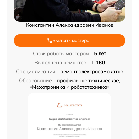
Константин Александрович Иванов
Вызвать мастера
Стаж работы мастером –
5 лет
Выполнено ремонтов –
1 180
Специализация –
ремонт электросамокатов
Образование –
профильное техническое,
«Мехатроника и робототехника»