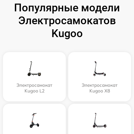
Популярные модели
Электросамокатов
Kugoo
Электросамокат
Электросамокат
Kugoo L2
Kugoo X8