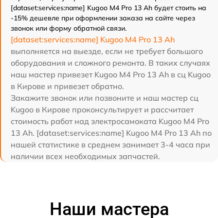
[dataset:services:name] Kugoo M4 Pro 13 Ah будет стоить на
-15% дешевле при оформлении заказа на сайте через
звонок или форму обратной связи.
[dataset:services:name] Kugoo M4 Pro 13 Ah
выполняется на выезде, если не требует большого
оборудования и сложного ремонта. В таких случаях
наш мастер привезет Kugoo M4 Pro 13 Ah в сц Kugoo
в Кирове и привезет обратно.
Закажите звонок или позвоните и наш мастер сц
Kugoo в Кирове проконсультирует и рассчитает
стоимость работ над электросамоката Kugoo M4 Pro
13 Ah. [dataset:services:name] Kugoo M4 Pro 13 Ah по
нашей статистике в среднем занимает 3-4 часа при
наличии всех необходимых запчастей.
Наши мастера