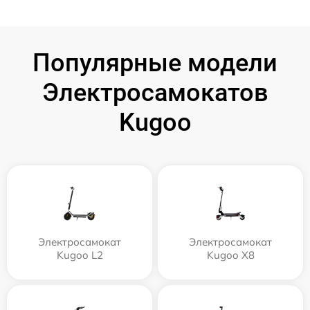
Популярные модели
Электросамокатов
Kugoo
Электросамокат
Электросамокат
Kugoo L2
Kugoo X8