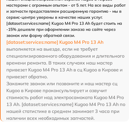
мастерами с огромным опытом - от 5 лет. На все виды работ
и запчасти предоставляем расширенную гарантию - мы в
сервис-центре уверены в качестве наших услуг.
[dataset:services:name] Kugoo M4 Pro 13 Ah будет стоить на
-15% дешевле при оформлении заказа на сайте через
звонок или форму обратной связи.
[dataset:services:name] Kugoo M4 Pro 13 Ah
выполняется на выезде, если не требует
специализированного оборудования и длительного
времени ремонта. В таких случаях наш мастер
привезет Kugoo M4 Pro 13 Ah в сц Kugoo в Кирове и
привезет обратно.
Закажите звонок или позвоните и наш мастер сц
Kugoo в Кирове проконсультирует и озвучит
стоимость работ над электросамоката Kugoo M4 Pro
13 Ah. [dataset:services:name] Kugoo M4 Pro 13 Ah по
нашей статистике в среднем занимает 3 часа при
наличии всех необходимых запчастей.