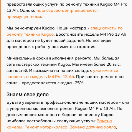
предоставляющих услуги по ремонту техники Kugoo M4 Pro
13 Ah. Однако
наш сервис-центр выделяется
преимуществами
.
Мы ремонтируем Kugoo. Наши мастера -
специалисты по
ремонту техники Kugoo
. Восстановить модель M4 Pro 13 Ah
для мастеров не будет новой задачей. На все виды
проведенных работ у нас имеется гарантия.
Минимальные сроки выполнения ремонта. Мы большая
сеть мастерских техники Kugoo. Мы имеем более 20 тыс.
запчастей. И возможно на наших складах
уже имеется
запчасть на модель M4 Pro 13 Ah
. При заказе ремонта на
сайте - предоставляется скидка -25%.
Знаем свое дело
Будьте уверены в профессионализме наших мастеров - они
с уверенностью выполнят ремонт Kugoo M4 Pro 13 Ah. По
данным наших мастеров в Кирове по ремонту Kugoo,
наиболее востребованы следующие услуги:
Замена
камеры
,
Ремонт мотор-колеса
,
Замена датчика холла
,