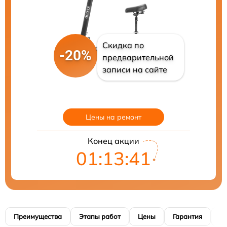
Скидка по
-20%
предварительной
записи на сайте
Цены на ремонт
Конец акции
01:13:40
Преимущества
Этапы работ
Цены
Гарантия
М