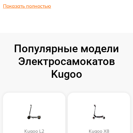
Показать полностью
Популярные модели
Электросамокатов
Kugoo
Kugoo L2
Kugoo X8