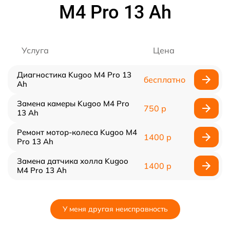
M4 Pro 13 Ah
Услуга
Цена
Диагностика Kugoo M4 Pro 13
бесплатно
Ah
Замена камеры Kugoo M4 Pro
750 р
13 Ah
Ремонт мотор-колеса Kugoo M4
1400 р
Pro 13 Ah
Замена датчика холла Kugoo
1400 р
M4 Pro 13 Ah
У меня другая неисправность