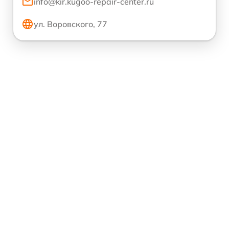
info@kir.kugoo-repair-center.ru
ул. Воровского, 77