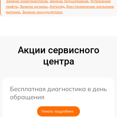
Замена амортизаторов
,
Замена подшипников
,
Устранения
люфта
,
Замена резины
,
Апгрейд
,
Восстановление разъемов
питания
,
Замена аккумулятора
.
Акции сервисного
центра
Бесплатная диагностика в день
обращения
Узнать подробнее