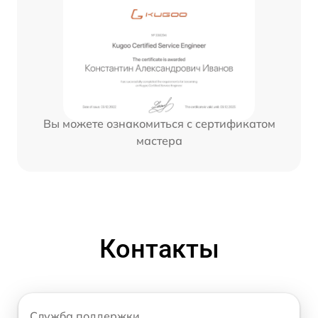
Вы можете ознакомиться с сертификатом
мастера
Контакты
Служба поддержки