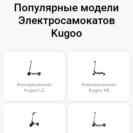
Популярные модели
Электросамокатов
Kugoo
Электросамокат
Электросамокат
Kugoo L2
Kugoo X8