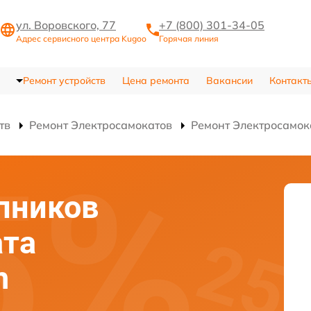
ул. Воровского, 77
+7 (800) 301-34-05
Адрес сервисного центра Kugoo
Горячая линия
Ремонт устройств
Цена ремонта
Вакансии
Контакт
тв
Ремонт Электросамокатов
Ремонт Электросамок
пников
ата
h