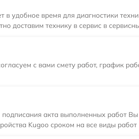
 в удобное время для диагностики техни
но доставим технику в сервис в сервисны
огласуем с вами смету работ, график раб
и подписания акта выполненных работ Вы
ойства Kugoo сроком на все виды работ 