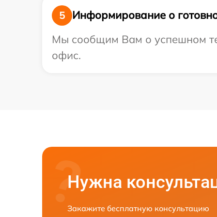
Информирование о готовно
5
Мы сообщим Вам о успешном тес
офис.
Нужна консульта
Закажите бесплатную консультацию