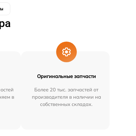
ты
ра
Оригинальные запчасти
остей
Более 20 тыс. запчастей от
няем в
производителя в наличии на
собственных складах.