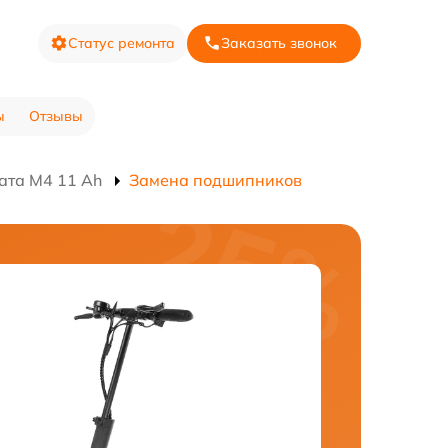
Статус ремонта
Заказать звонок
ы
Отзывы
ата M4 11 Ah
Замена подшипников