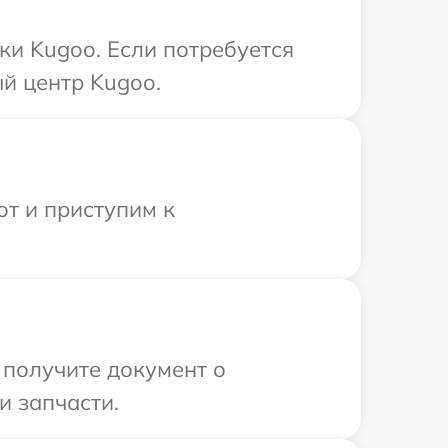
ки Kugoo. Если потребуется
й центр Kugoo.
от и приступим к
 получите документ о
и запчасти.