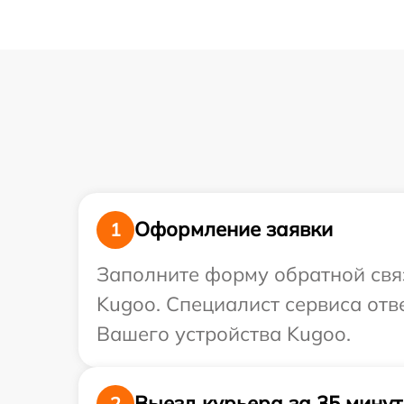
Оформление заявки
1
Заполните форму обратной связ
Kugoo. Специалист сервиса отв
Вашего устройства Kugoo.
Выезд курьера за 35 минут
2