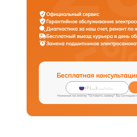
Официальный сервис
Гарантийное обслуживание
электрос
Диагностика за наш счет,
ремонт по
Бесплатный выезд курьера
в день о
Замена подшипников электросамок
Бесплатная консультаци
Нажимая на кнопку "Оставить заявку" Вы соглашает