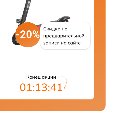
Скидка по
-20%
предварительной
записи на сайте
Конец акции
01:13:40