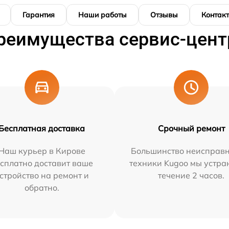
Гарантия
Наши работы
Отзывы
Контак
реимущества сервис-цент
Бесплатная доставка
Срочный ремонт
Наш курьер в Кирове
Большинство неисправн
сплатно доставит ваше
техники Kugoo мы устра
стройство на ремонт и
течение 2 часов.
обратно.