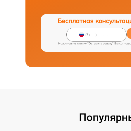
Бесплатная консультац
Нажимая на кнопку "Оставить заявку" Вы соглаш
Популярн