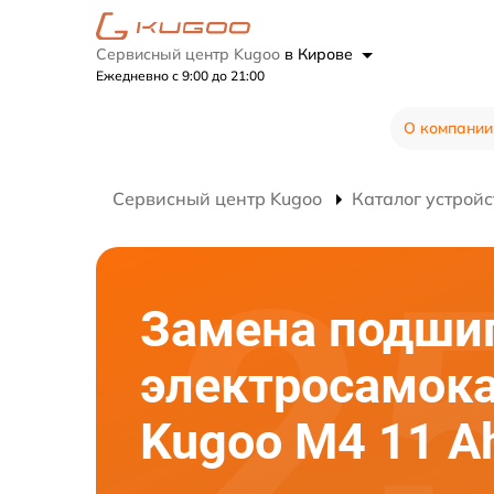
Сервисный центр Kugoo
в Кирове
Ежедневно с 9:00 до 21:00
О компании
Сервисный центр Kugoo
Каталог устройс
Замена подши
электросамок
Kugoo M4 11 A