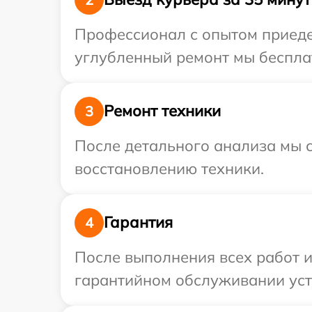
Профессионал с опытом приедет
углубленный ремонт мы бесплат
Ремонт техники
3
После детального анализа мы с
восстановлению техники.
Гарантия
4
После выполнения всех работ 
гарантийном обслуживании устр