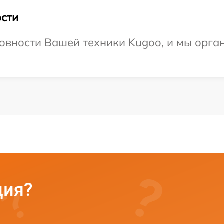
сти
овности Вашей техники Kugoo, и мы орга
ция?