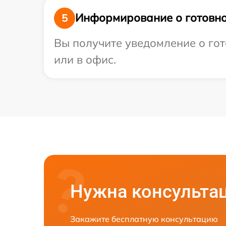
Информирование о готовно
5
Вы получите уведомление о гот
или в офис.
Нужна консульта
Закажите бесплатную консультацию