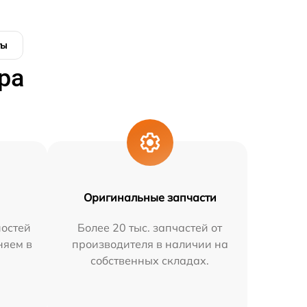
ты
ра
Оригинальные запчасти
остей
Более 20 тыс. запчастей от
няем в
производителя в наличии на
собственных складах.