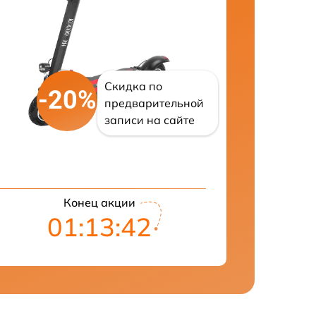
Скидка по
-20%
предварительной
записи на сайте
Конец акции
01:13:41