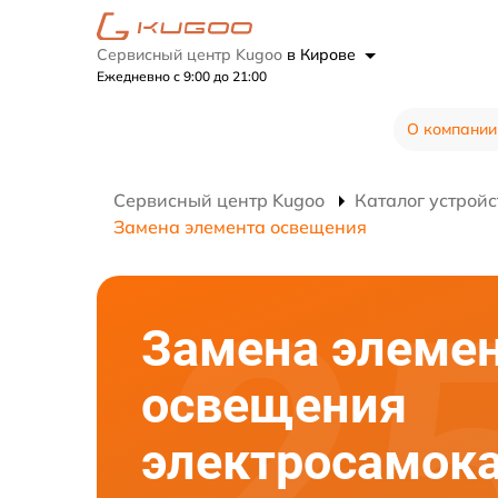
Сервисный центр Kugoo
в Кирове
Ежедневно с 9:00 до 21:00
О компании
Сервисный центр Kugoo
Каталог устройс
Замена элемента освещения
Замена элеме
освещения
электросамок