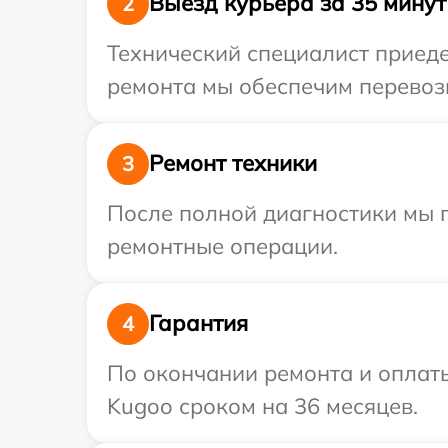
Выезд курьера за 35 минут
2
Технический специалист приеде
ремонта мы обеспечим перевозк
Ремонт техники
3
После полной диагностики мы 
ремонтные операции.
Гарантия
4
По окончании ремонта и оплат
Kugoo сроком на 36 месяцев.