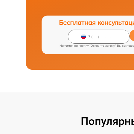
Бесплатная консультац
Нажимая на кнопку "Оставить заявку" Вы соглаш
Популярн