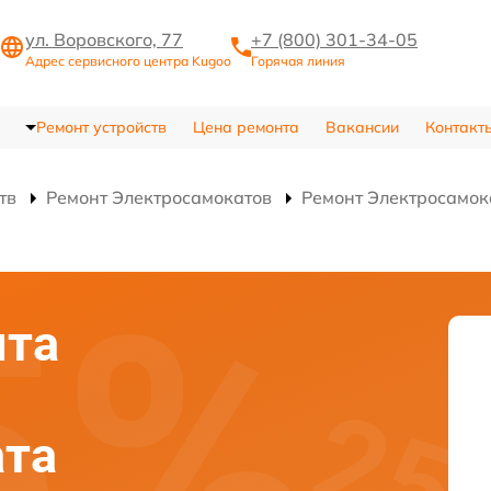
ул. Воровского, 77
+7 (800) 301-34-05
Адрес сервисного центра Kugoo
Горячая линия
Ремонт устройств
Цена ремонта
Вакансии
Контакт
тв
Ремонт Электросамокатов
Ремонт Электросамок
нта
ата