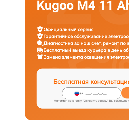
Kugoo M4 11 A
Официальный сервис
Гарантийное обслуживание
электрос
Диагностика за наш счет,
ремонт по
Бесплатный выезд курьера
в день о
Замена элемента освещения электр
Бесплатная консультаци
Нажимая на кнопку "Оставить заявку" Вы соглашает