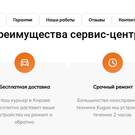
Гарантия
Наши работы
Отзывы
Контак
реимущества сервис-цент
Бесплатная доставка
Срочный ремонт
Наш курьер в Кирове
Большинство неисправн
сплатно доставит ваше
техники Kugoo мы устра
стройство на ремонт и
течение 2 часов.
обратно.