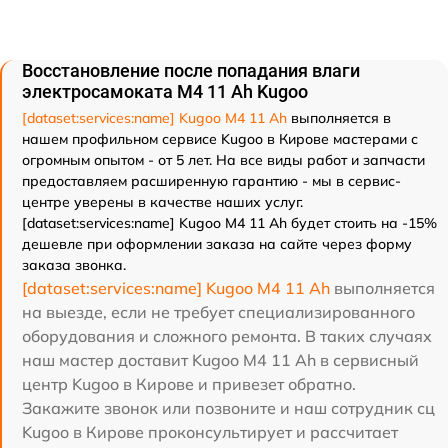
Восстановление после попадания влаги
электросамоката M4 11 Ah Kugoo
[dataset:services:name] Kugoo M4 11 Ah
выполняется в
нашем профильном сервисе Kugoo в Кирове мастерами с
огромным опытом - от 5 лет. На все виды работ и запчасти
предоставляем расширенную гарантию - мы в сервис-
центре уверены в качестве наших услуг.
[dataset:services:name] Kugoo M4 11 Ah будет стоить на -15%
дешевле при оформлении заказа на сайте через форму
заказа звонка.
[dataset:services:name] Kugoo M4 11 Ah
выполняется
на выезде, если не требует специализированного
оборудования и сложного ремонта. В таких случаях
наш мастер доставит Kugoo M4 11 Ah в сервисный
центр Kugoo в Кирове и привезет обратно.
Закажите звонок или позвоните и наш сотрудник сц
Kugoo в Кирове проконсультирует и рассчитает