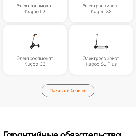
Электросамокат
Электросамокат
Kugoo L2
Kugoo X8
Электросамокат
Электросамокат
Kugoo G3
Kugoo S1 Plus
Показать больше
Гарантийные обязательства