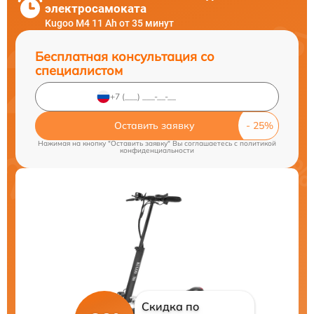
электросамоката
Kugoo M4 11 Ah от 35 минут
Бесплатная консультация со
специалистом
Оставить заявку
Нажимая на кнопку "Оставить заявку" Вы соглашаетесь c
политикой
конфиденциальности
Скидка по