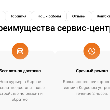
Гарантия
Наши работы
Отзывы
Контак
реимущества сервис-цент
Бесплатная доставка
Срочный ремонт
Наш курьер в Кирове
Большинство неисправн
сплатно доставит ваше
техники Kugoo мы устра
стройство на ремонт и
течение 2 часов.
обратно.