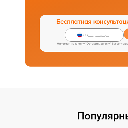
Бесплатная консультац
Нажимая на кнопку "Оставить заявку" Вы соглаш
Популярн