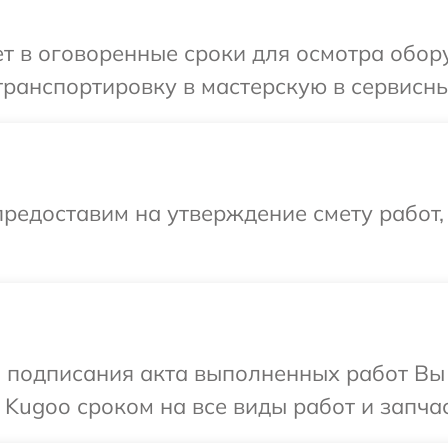
т в оговоренные сроки для осмотра обор
ранспортировку в мастерскую в сервисны
редоставим на утверждение смету работ,
и подписания акта выполненных работ В
 Kugoo сроком на все виды работ и запчас