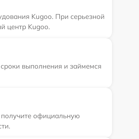
удования Kugoo. При серьезной
й центр Kugoo.
 сроки выполнения и займемся
ы получите официальную
ти.