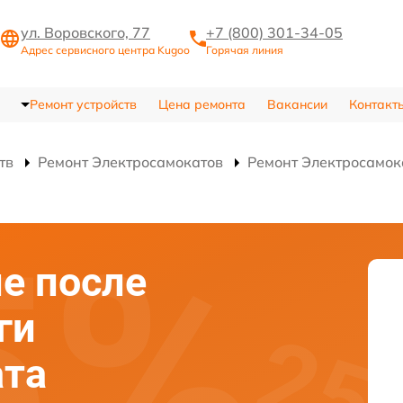
ул. Воровского, 77
+7 (800) 301-34-05
Адрес сервисного центра Kugoo
Горячая линия
Ремонт устройств
Цена ремонта
Вакансии
Контакт
тв
Ремонт Электросамокатов
Ремонт Электросамок
е после
ги
ата