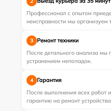
Выезд курьера за 35 минут
2
Профессионал с опытом приеде
неисправности мы организуем т
Ремонт техники
3
После детального анализа мы п
устранением неполадок.
Гарантия
4
После выполнения всех работ 
гарантию на ремонт устройства