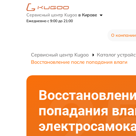
Сервисный центр Kugoo
в Кирове
Ежедневно с 9:00 до 21:00
О компании
Сервисный центр Kugoo
Каталог устройс
Восстановление после попадания влаги
Восстановлени
попадания вла
электросамок