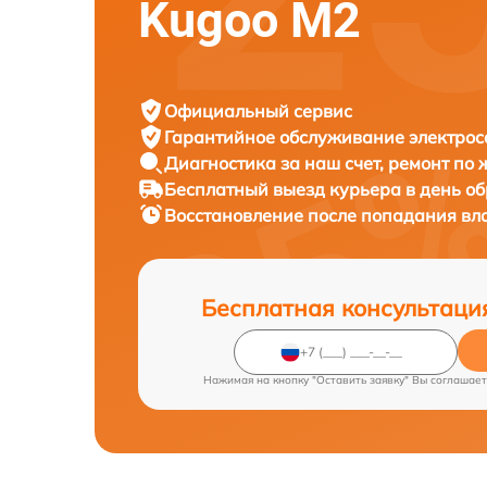
Kugoo M2
Официальный сервис
Гарантийное обслуживание
электрос
Диагностика за наш счет,
ремонт по
Бесплатный выезд курьера
в день о
Восстановление после попадания вл
Бесплатная консультаци
Нажимая на кнопку "Оставить заявку" Вы соглашает