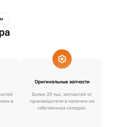
ты
ра
Оригинальные запчасти
остей
Более 20 тыс. запчастей от
няем в
производителя в наличии на
собственных складах.