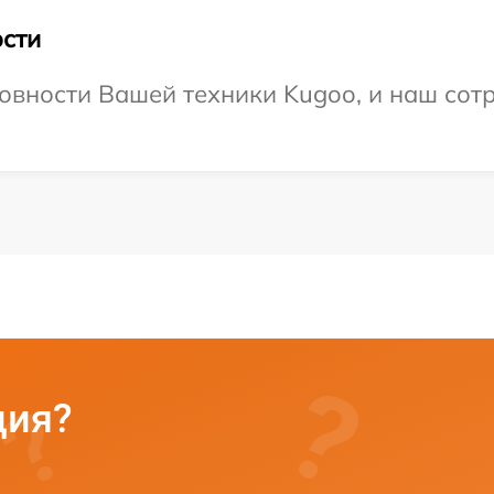
сти
овности Вашей техники Kugoo, и наш сотр
ция?