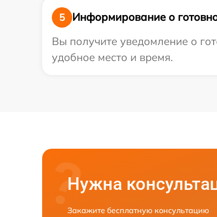
Информирование о готовно
5
Вы получите уведомление о гот
удобное место и время.
Нужна консульта
Закажите бесплатную консультацию