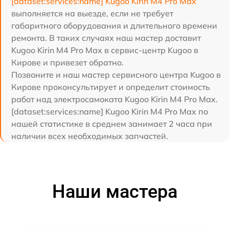
[dataset:services:name] Kugoo Kirin M4 Pro Max
выполняется на выезде, если не требует
габаритного оборудования и длительного времени
ремонта. В таких случаях наш мастер доставит
Kugoo Kirin M4 Pro Max в сервис-центр Kugoo в
Кирове и привезет обратно.
Позвоните и наш мастер сервисного центра Kugoo в
Кирове проконсультирует и определит стоимость
работ над электросамоката Kugoo Kirin M4 Pro Max.
[dataset:services:name] Kugoo Kirin M4 Pro Max по
нашей статистике в среднем занимает 2 часа при
наличии всех необходимых запчастей.
Наши мастера