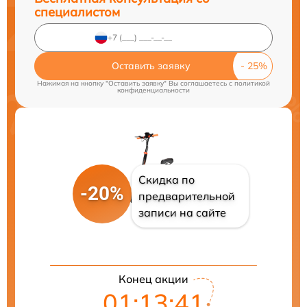
специалистом
Оставить заявку
Нажимая на кнопку "Оставить заявку" Вы соглашаетесь c
политикой
конфиденциальности
Скидка по
-20%
предварительной
записи на сайте
Конец акции
01:13:40