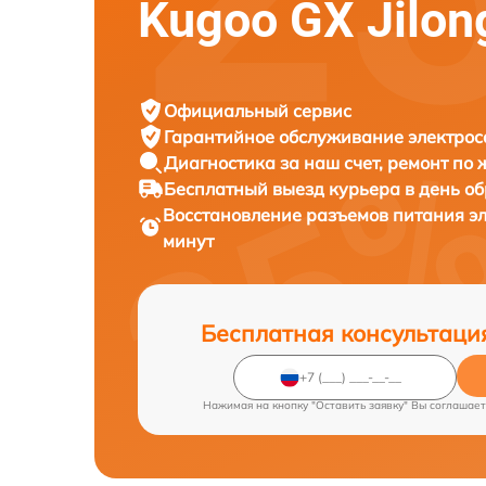
Kugoo GX Jilo
Официальный сервис
Гарантийное обслуживание
электрос
Диагностика за наш счет,
ремонт по
Бесплатный выезд курьера
в день о
Восстановление разъемов питания э
минут
Бесплатная консультаци
Нажимая на кнопку "Оставить заявку" Вы соглашает