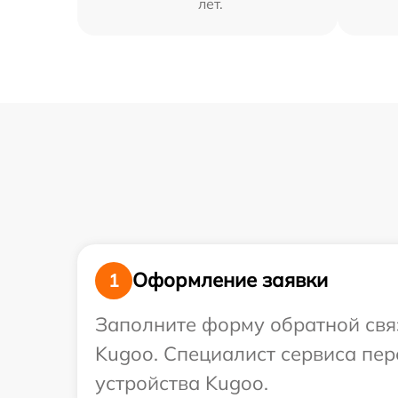
лет.
Оформление заявки
1
Заполните форму обратной связ
Kugoo. Специалист сервиса пе
устройства Kugoo.