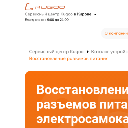
Сервисный центр Kugoo
в Кирове
Ежедневно с 9:00 до 21:00
О компании
Сервисный центр Kugoo
Каталог устройс
Восстановление разъемов питания
Восстановлен
разъемов пит
электросамок