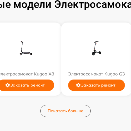
ые модели Электросамока
Электросамокат Kugoo X8
Электросамокат Kugoo G3
Заказать ремонт
Заказать ремонт
Показать больше