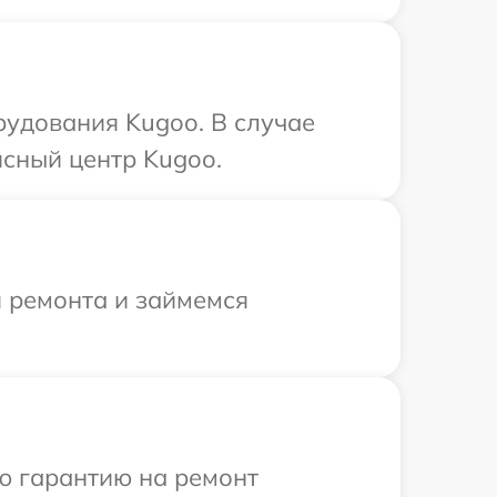
рудования Kugoo. В случае
сный центр Kugoo.
я ремонта и займемся
ю гарантию на ремонт