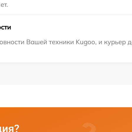
ет.
сти
овности Вашей техники Kugoo, и курьер д
ция?