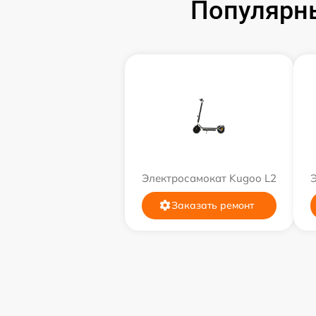
Популярн
Электросамокат Kugoo L2
Заказать ремонт