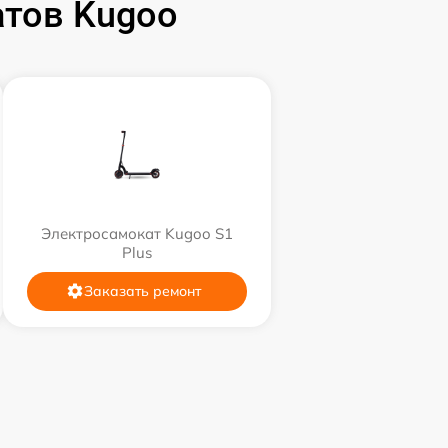
тов Kugoo
Электросамокат Kugoo S1
Plus
Заказать ремонт