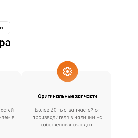
ты
ра
Оригинальные запчасти
остей
Более 20 тыс. запчастей от
няем в
производителя в наличии на
собственных складах.