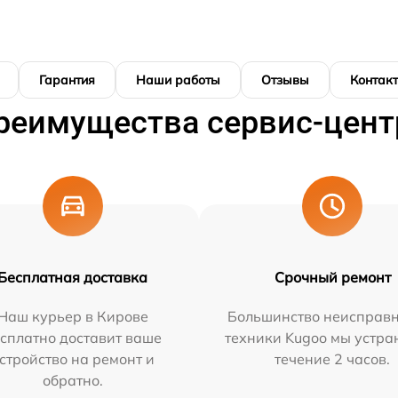
Гарантия
Наши работы
Отзывы
Контак
реимущества сервис-цент
Бесплатная доставка
Срочный ремонт
Наш курьер в Кирове
Большинство неисправн
сплатно доставит ваше
техники Kugoo мы устра
стройство на ремонт и
течение 2 часов.
обратно.