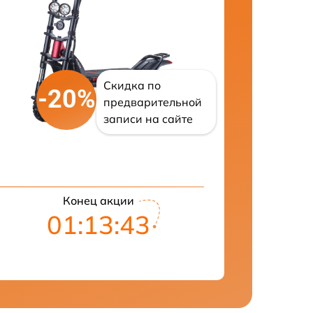
Скидка по
-20%
предварительной
записи на сайте
Конец акции
01:13:42