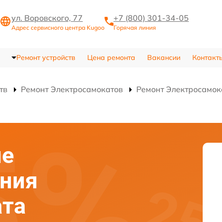
ул. Воровского, 77
+7 (800) 301-34-05
Адрес сервисного центра Kugoo
Горячая линия
Ремонт устройств
Цена ремонта
Вакансии
Контакт
тв
Ремонт Электросамокатов
Ремонт Электросамок
ие
ания
ата