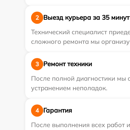
Выезд курьера за 35 минут
2
Технический специалист приеде
сложного ремонта мы организу
Ремонт техники
3
После полной диагностики мы с
устранением неполадок.
Гарантия
4
После выполнения всех работ 