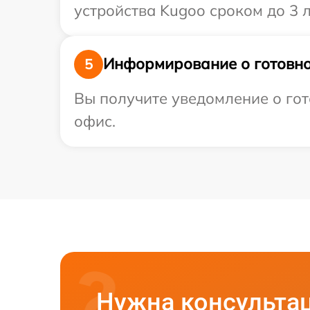
устройства Kugoo сроком до 3 л
Информирование о готовно
5
Вы получите уведомление о гот
офис.
Нужна консульта