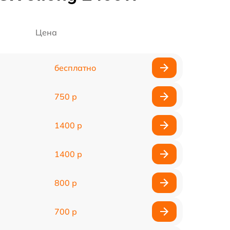
Цена
бесплатно
750 р
1400 р
1400 р
800 р
700 р