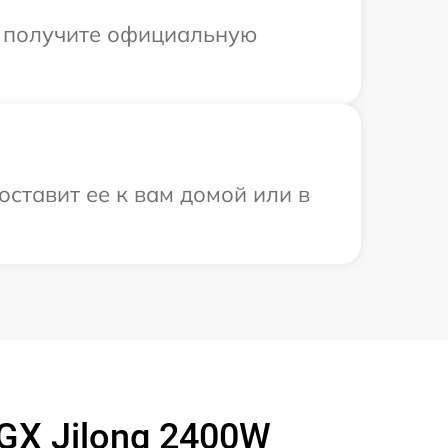
ы получите официальную
оставит ее к вам домой или в
GX Jilong 2400W