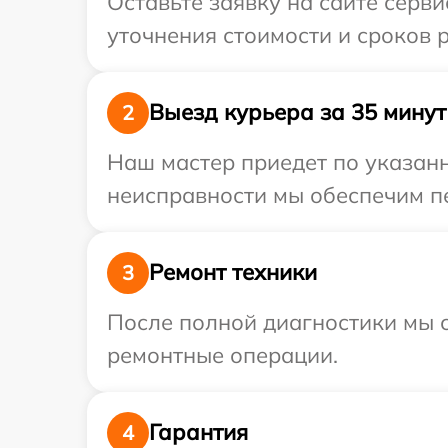
Оставьте заявку на сайте серв
уточнения стоимости и сроков 
Выезд курьера за 35 минут
2
Наш мастер приедет по указан
неисправности мы обеспечим пе
Ремонт техники
3
После полной диагностики мы с
ремонтные операции.
Гарантия
4