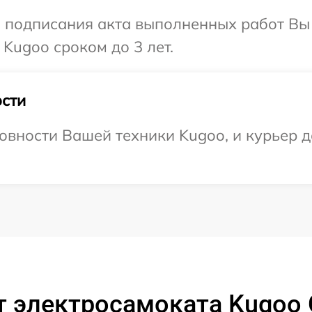
и подписания акта выполненных работ В
Kugoo сроком до 3 лет.
сти
овности Вашей техники Kugoo, и курьер д
 электросамоката Kugoo 