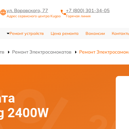
ул. Воровского, 77
+7 (800) 301-34-05
Адрес сервисного центра Kugoo
Горячая линия
Ремонт устройств
Цена ремонта
Вакансии
Контакт
тв
Ремонт Электросамокатов
Ремонт Электросамок
ата
ng 2400W