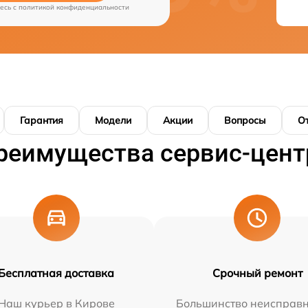
есь c
политикой конфиденциальности
Гарантия
Модели
Акции
Вопросы
О
реимущества сервис-цент
Бесплатная доставка
Срочный ремонт
Наш курьер в Кирове
Большинство неисправн