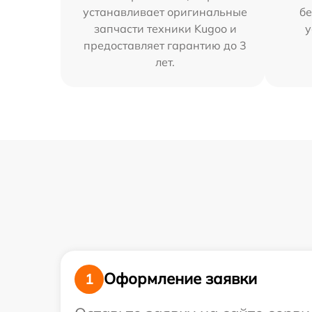
устанавливает оригинальные
бе
запчасти техники Kugoo и
у
предоставляет гарантию до 3
лет.
Оформление заявки
1