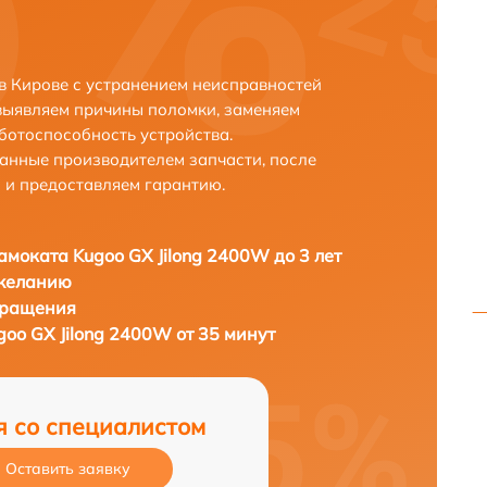
в Кирове с устранением неисправностей
выявляем причины поломки, заменяем
ботоспособность устройства.
анные производителем запчасти, после
 и предоставляем гарантию.
амоката Kugoo GX Jilong 2400W до 3 лет
 желанию
бращения
oo GX Jilong 2400W от 35 минут
я со специалистом
Оставить заявку