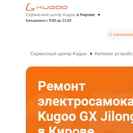
Сервисный центр Kugoo
в Кирове
Ежедневно с 9:00 до 21:00
О компании
Сервисный центр Kugoo
Каталог устройс
Ремонт
электросамок
Kugoo GX Jilo
в Кирове