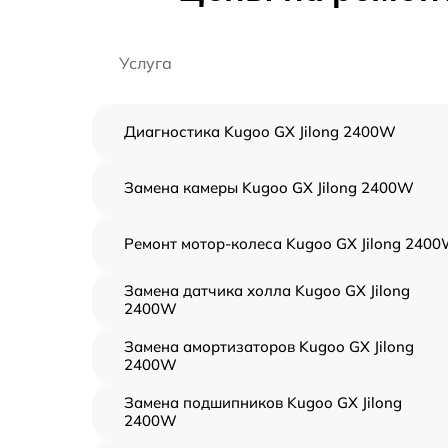
Услуга
Диагностика Kugoo GX Jilong 2400W
Замена камеры Kugoo GX Jilong 2400W
Ремонт мотор-колеса Kugoo GX Jilong 240
Замена датчика холла Kugoo GX Jilong
2400W
Замена амортизаторов Kugoo GX Jilong
2400W
Замена подшипников Kugoo GX Jilong
2400W