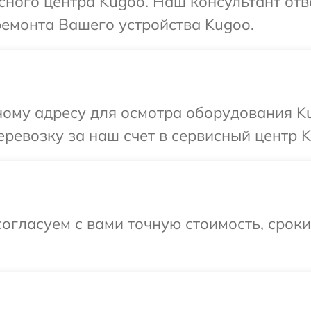
исного центра Kugoo. Наш консультант отв
ремонта Вашего устройства Kugoo.
ному адресу для осмотра оборудования K
ревозку за наш счет в сервисный центр K
огласуем с вами точную стоимость, срок