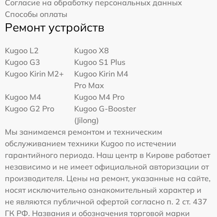
Согласие на обработку персональных данных
Способы оплаты
Ремонт устройств
Kugoo L2
Kugoo X8
Kugoo G3
Kugoo S1 Plus
Kugoo Kirin M2+
Kugoo Kirin M4
Pro Max
Kugoo M4
Kugoo M4 Pro
Kugoo G2 Pro
Kugoo G-Booster
(Jilong)
Мы занимаемся ремонтом и техническим
обслуживанием техники Kugoo по истечении
гарантийного периода. Наш центр в Кирове работает
независимо и не имеет официальной авторизации от
производителя. Цены на ремонт, указанные на сайте,
носят исключительно ознакомительный характер и
не являются публичной офертой согласно п. 2 ст. 437
ГК РФ. Названия и обозначения торговой марки