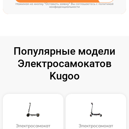
Нажимая на кнопку "Оставить заявку" Вы соглашаетесь c
политикой
конфиденциальности
Популярные модели
Электросамокатов
Kugoo
Электросамокат
Электросамокат