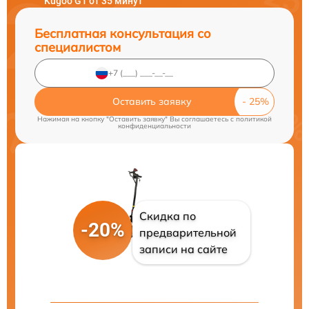
Kugoo G1 от 35 минут
Бесплатная консультация со
специалистом
Оставить заявку
Нажимая на кнопку "Оставить заявку" Вы соглашаетесь c
политикой
конфиденциальности
Скидка по
-20%
предварительной
записи на сайте