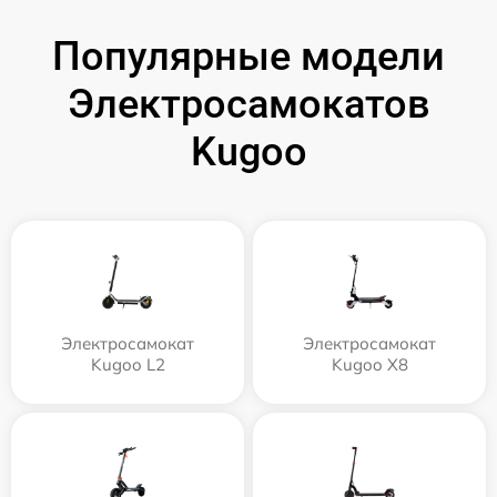
Популярные модели
Электросамокатов
Kugoo
Электросамокат
Электросамокат
Kugoo L2
Kugoo X8