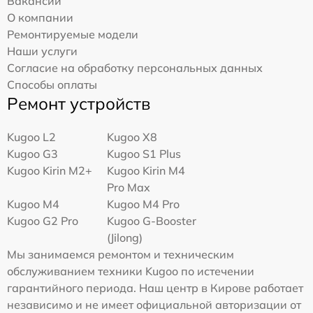
Вакансии
О компании
Ремонтируемые модели
Наши услуги
Согласие на обработку персональных данных
Способы оплаты
Ремонт устройств
Kugoo L2
Kugoo X8
Kugoo G3
Kugoo S1 Plus
Kugoo Kirin M2+
Kugoo Kirin M4
Pro Max
Kugoo M4
Kugoo M4 Pro
Kugoo G2 Pro
Kugoo G-Booster
(Jilong)
Мы занимаемся ремонтом и техническим
обслуживанием техники Kugoo по истечении
гарантийного периода. Наш центр в Кирове работает
независимо и не имеет официальной авторизации от