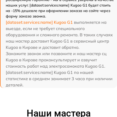
наших услуг. [dataset:services:name] Kugoo G1 будет стоить
на -15% дешевле при оформлении заказа на сайте через
форму заказа звонка.
[dataset:services:name] Kugoo G1
выполняется на
выезде, если не требует специального
оборудования и сложного ремонта. В таких случаях
наш мастер доставит Kugoo G1 в сервисный центр
Kugoo в Кирове и доставит обратно.
Закажите звонок или позвоните и наш мастер сц
Kugoo в Кирове проконсультирует и озвучит
стоимость работ над электросамоката Kugoo G1.
[dataset:services:name] Kugoo G1 по нашей
статистике в среднем занимает 3 часа при наличии
деталей.
Наши мастера