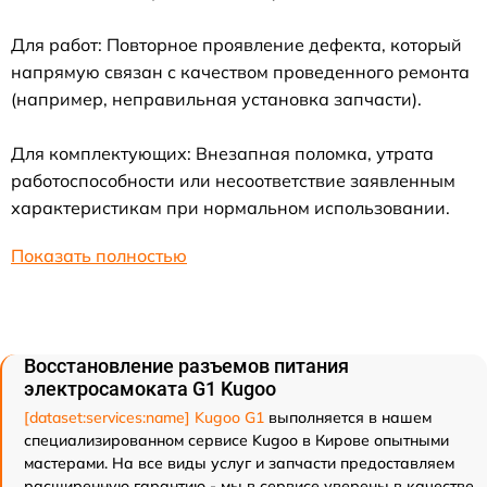
Для работ: Повторное проявление дефекта, который
напрямую связан с качеством проведенного ремонта
(например, неправильная установка запчасти).
Для комплектующих: Внезапная поломка, утрата
работоспособности или несоответствие заявленным
характеристикам при нормальном использовании.
Показать полностью
Восстановление разъемов питания
электросамоката G1 Kugoo
[dataset:services:name] Kugoo G1
выполняется в нашем
специализированном сервисе Kugoo в Кирове опытными
мастерами. На все виды услуг и запчасти предоставляем
расширенную гарантию - мы в сервисе уверены в качестве