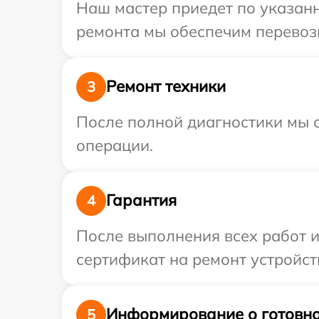
Наш мастер приедет по указан
ремонта мы обеспечим перевозк
Ремонт техники
3
После полной диагностики мы с
операции.
Гарантия
4
После выполнения всех работ 
сертификат на ремонт устройств
Информирование о готовно
5