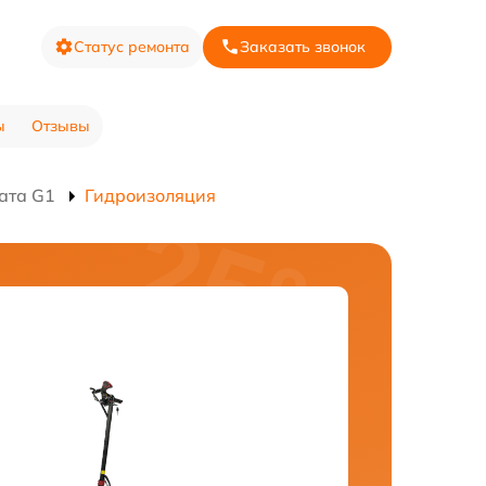
Статус ремонта
Заказать звонок
ы
Отзывы
ата G1
Гидроизоляция