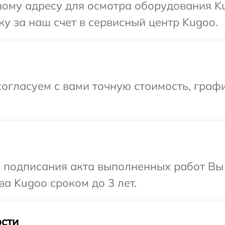
ному адресу для осмотра оборудования K
у за наш счет в сервисный центр Kugoo.
огласуем с вами точную стоимость, граф
и подписания акта выполненных работ В
а Kugoo сроком до 3 лет.
сти