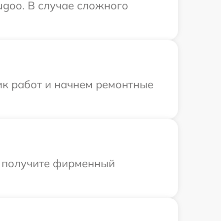
ugoo. В случае сложного
ик работ и начнем ремонтные
ы получите фирменный