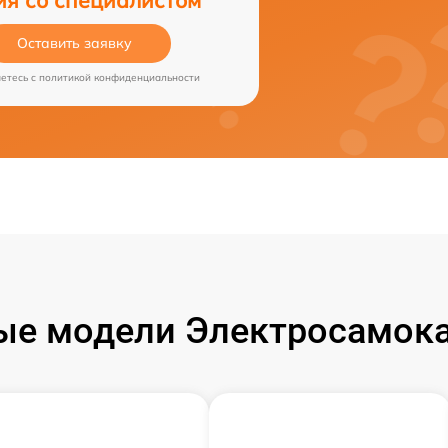
Оставить заявку
аетесь c
политикой конфиденциальности
ые модели Электросамока