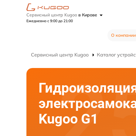
Сервисный центр Kugoo
в Кирове
Ежедневно с 9:00 до 21:00
О компании
Сервисный центр Kugoo
Каталог устройс
Гидроизоляци
электросамок
Kugoo G1