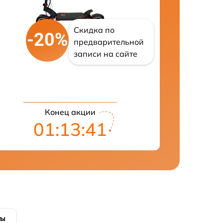
Скидка по
-20%
предварительной
записи на сайте
Конец акции
01:13:41
ты