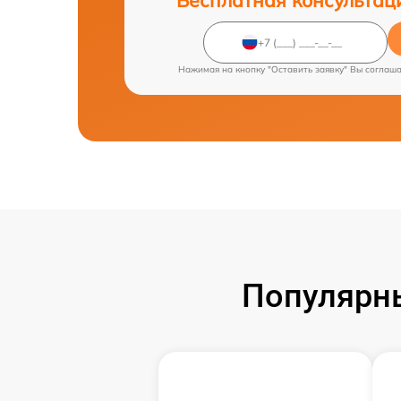
Нажимая на кнопку "Оставить заявку" Вы соглаш
Популярн