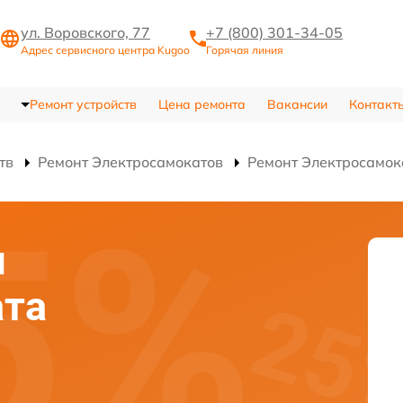
ул. Воровского, 77
+7 (800) 301-34-05
Адрес сервисного центра Kugoo
Горячая линия
Ремонт устройств
Цена ремонта
Вакансии
Контакт
тв
Ремонт Электросамокатов
Ремонт Электросамок
я
ата