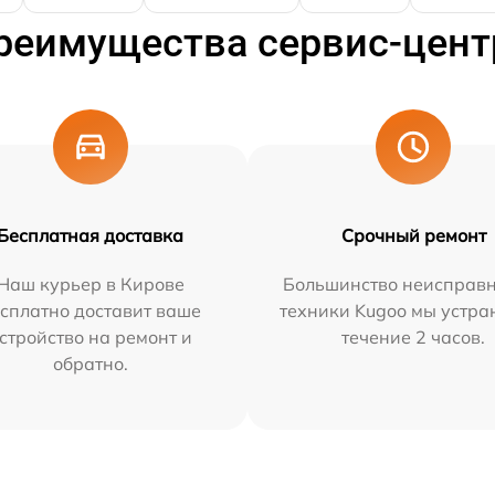
реимущества сервис-цент
Бесплатная доставка
Срочный ремонт
Наш курьер в Кирове
Большинство неисправн
сплатно доставит ваше
техники Kugoo мы устра
стройство на ремонт и
течение 2 часов.
обратно.