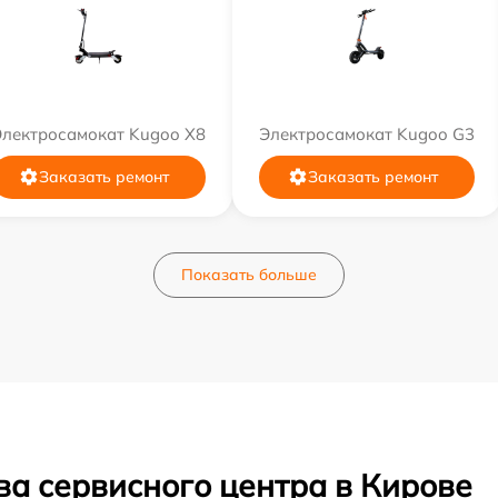
Электросамокат Kugoo X8
Электросамокат Kugoo G3
Заказать ремонт
Заказать ремонт
Показать больше
ва сервисного центра в Кирове