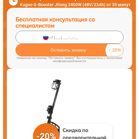
Kugoo G-Booster Jilong 2400W (48V/23Ah) от 35 минут
Бесплатная консультация со
специалистом
Оставить заявку
Нажимая на кнопку "Оставить заявку" Вы соглашаетесь c
политикой
конфиденциальности
Скидка по
-20%
предварительной