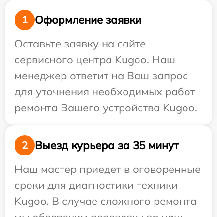
Оформление заявки
1
Оставьте заявку на сайте
сервисного центра Kugoo. Наш
менеджер ответит на Ваш запрос
для уточнения необходимых работ
ремонта Вашего устройства Kugoo.
Выезд курьера за 35 минут
2
Наш мастер приедет в оговоренные
сроки для диагностики техники
Kugoo. В случае сложного ремонта