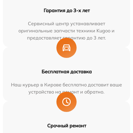
Гарантия до 3-х лет
Сервисный центр устанавливает
оригинальные запчасти техники Kugoo и
предоставляет гарантию до 3 лет.
Бесплатная доставка
Наш курьер в Кирове бесплатно доставит ваше
устройство на ремонт и обратно.
Срочный ремонт