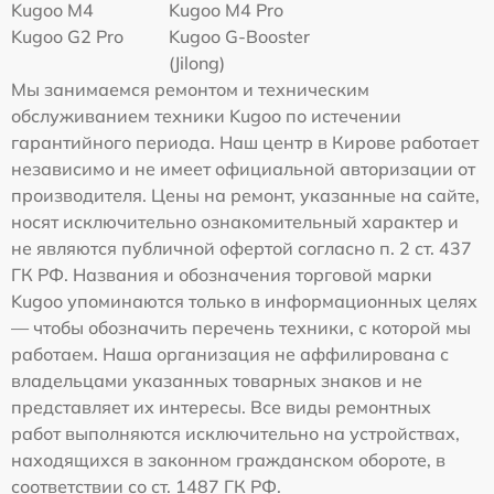
Kugoo M4
Kugoo M4 Pro
Kugoo G2 Pro
Kugoo G-Booster
(Jilong)
Мы занимаемся ремонтом и техническим
обслуживанием техники Kugoo по истечении
гарантийного периода. Наш центр в Кирове работает
независимо и не имеет официальной авторизации от
производителя. Цены на ремонт, указанные на сайте,
носят исключительно ознакомительный характер и
не являются публичной офертой согласно п. 2 ст. 437
ГК РФ. Названия и обозначения торговой марки
Kugoo упоминаются только в информационных целях
— чтобы обозначить перечень техники, с которой мы
работаем. Наша организация не аффилирована с
владельцами указанных товарных знаков и не
представляет их интересы. Все виды ремонтных
работ выполняются исключительно на устройствах,
находящихся в законном гражданском обороте, в
соответствии со ст. 1487 ГК РФ.