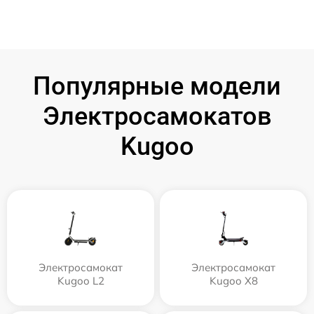
Популярные модели
Электросамокатов
Kugoo
Электросамокат
Электросамокат
Kugoo L2
Kugoo X8