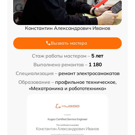
Константин Александрович Иванов
Вызвать мастера
Стаж работы мастером –
5 лет
Выполнено ремонтов –
1 180
Специализация –
ремонт электросамокатов
Образование –
профильное техническое,
«Мехатроника и робототехника»