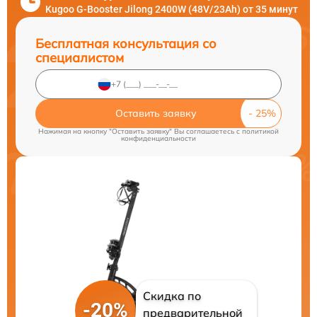
Kugoo G-Booster Jilong 2400W (48V/23Ah) от 35 минут
Бесплатная консультация со
специалистом
Оставить заявку
Нажимая на кнопку "Оставить заявку" Вы соглашаетесь c
политикой
конфиденциальности
Скидка по
-20%
предварительной