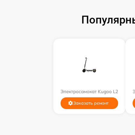
Популярн
Электросамокат Kugoo L2
Заказать ремонт