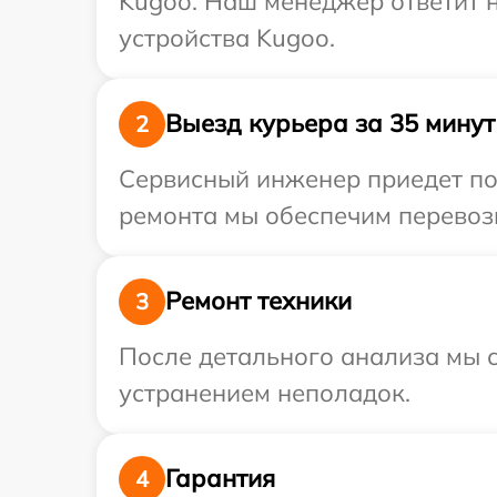
Kugoo. Наш менеджер ответит 
устройства Kugoo.
Выезд курьера за 35 минут
2
Сервисный инженер приедет по 
ремонта мы обеспечим перевозк
Ремонт техники
3
После детального анализа мы с
устранением неполадок.
Гарантия
4