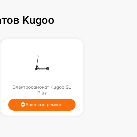
тов Kugoo
Электросамокат Kugoo S1
Plus
Заказать ремонт