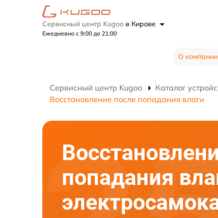
Сервисный центр Kugoo
в Кирове
Ежедневно с 9:00 до 21:00
О компании
Сервисный центр Kugoo
Каталог устройс
Восстановление после попадания влаги
Восстановлени
попадания вла
электросамок