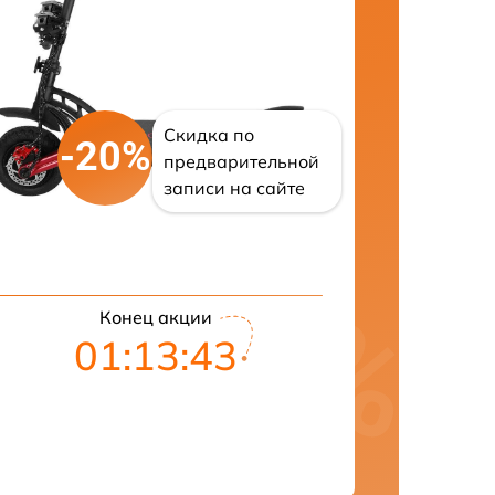
Скидка по
-20%
предварительной
записи на сайте
Конец акции
01:13:42