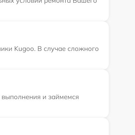
ьных условий ремонта Вашего
ики Kugoo. В случае сложного
и выполнения и займемся