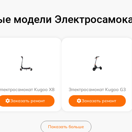
ые модели Электросамока
Электросамокат Kugoo X8
Электросамокат Kugoo G3
Заказать ремонт
Заказать ремонт
Показать больше