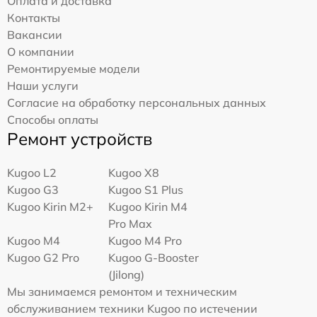
Оплата и доставка
Контакты
Вакансии
О компании
Ремонтируемые модели
Наши услуги
Согласие на обработку персональных данных
Способы оплаты
Ремонт устройств
Kugoo L2
Kugoo X8
Kugoo G3
Kugoo S1 Plus
Kugoo Kirin M2+
Kugoo Kirin M4
Pro Max
Kugoo M4
Kugoo M4 Pro
Kugoo G2 Pro
Kugoo G-Booster
(Jilong)
Мы занимаемся ремонтом и техническим
обслуживанием техники Kugoo по истечении