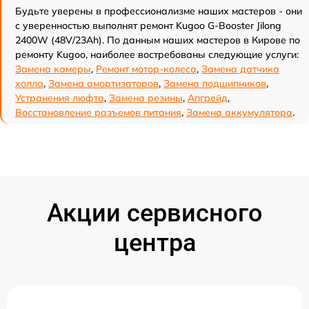
Будьте уверены в профессионализме наших мастеров - они
с уверенностью выполнят ремонт Kugoo G-Booster Jilong
2400W (48V/23Ah). По данным наших мастеров в Кирове по
ремонту Kugoo, наиболее востребованы следующие услуги:
Замена камеры
,
Ремонт мотор-колеса
,
Замена датчика
холла
,
Замена амортизаторов
,
Замена подшипников
,
Устранения люфта
,
Замена резины
,
Апгрейд
,
Восстановление разъемов питания
,
Замена аккумулятора
.
Акции сервисного
центра