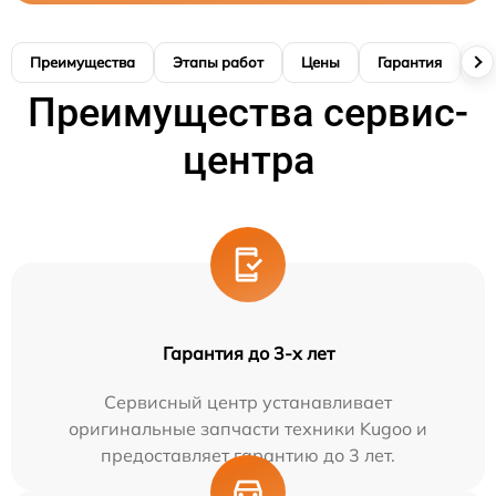
Преимущества
Этапы работ
Цены
Гарантия
М
Преимущества сервис-
центра
Гарантия до 3-х лет
Сервисный центр устанавливает
оригинальные запчасти техники Kugoo и
предоставляет гарантию до 3 лет.