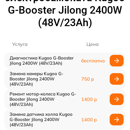
G-Booster Jilong 2400W
(48V/23Ah)
Услуга
Цена
Диагностика Kugoo G-Booster
бесплатно
Jilong 2400W (48V/23Ah)
Замена камеры Kugoo G-
Booster Jilong 2400W
750 р
(48V/23Ah)
Ремонт мотор-колеса Kugoo G-
Booster Jilong 2400W
1400 р
(48V/23Ah)
Замена датчика холла Kugoo
G-Booster Jilong 2400W
1400 р
(48V/23Ah)