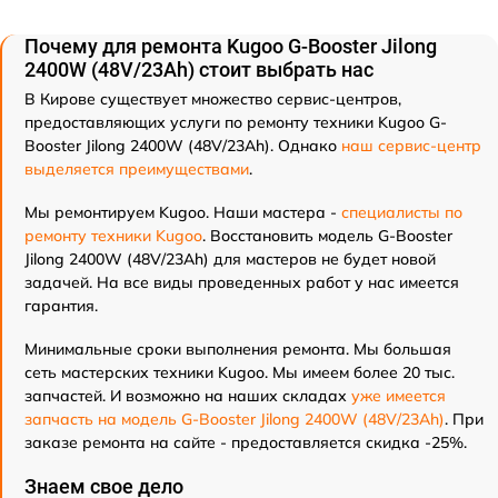
Почему для ремонта Kugoo G-Booster Jilong
2400W (48V/23Ah) стоит выбрать нас
В Кирове существует множество сервис-центров,
предоставляющих услуги по ремонту техники Kugoo G-
Booster Jilong 2400W (48V/23Ah). Однако
наш сервис-центр
выделяется преимуществами
.
Мы ремонтируем Kugoo. Наши мастера -
специалисты по
ремонту техники Kugoo
. Восстановить модель G-Booster
Jilong 2400W (48V/23Ah) для мастеров не будет новой
задачей. На все виды проведенных работ у нас имеется
гарантия.
Минимальные сроки выполнения ремонта. Мы большая
сеть мастерских техники Kugoo. Мы имеем более 20 тыс.
запчастей. И возможно на наших складах
уже имеется
запчасть на модель G-Booster Jilong 2400W (48V/23Ah)
. При
заказе ремонта на сайте - предоставляется скидка -25%.
Знаем свое дело