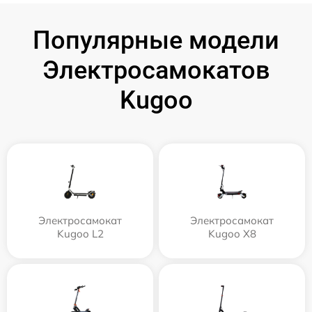
Популярные модели
Электросамокатов
Kugoo
Электросамокат
Электросамокат
Kugoo L2
Kugoo X8