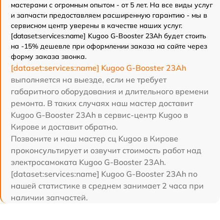
мастерами с огромным опытом - от 5 лет. На все виды услуг
и запчасти предоставляем расширенную гарантию - мы в
сервисном центр уверены в качестве наших услуг.
[dataset:services:name] Kugoo G-Booster 23Ah будет стоить
на -15% дешевле при оформлении заказа на сайте через
форму заказа звонка.
[dataset:services:name] Kugoo G-Booster 23Ah
выполняется на выезде, если не требует
габаритного оборудования и длительного времени
ремонта. В таких случаях наш мастер доставит
Kugoo G-Booster 23Ah в сервис-центр Kugoo в
Кирове и доставит обратно.
Позвоните и наш мастер сц Kugoo в Кирове
проконсультирует и озвучит стоимость работ над
электросамоката Kugoo G-Booster 23Ah.
[dataset:services:name] Kugoo G-Booster 23Ah по
нашей статистике в среднем занимает 2 часа при
наличии запчастей.