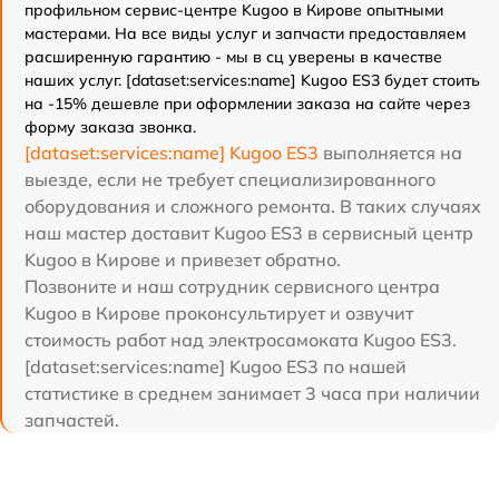
профильном сервис-центре Kugoo в Кирове опытными
мастерами. На все виды услуг и запчасти предоставляем
расширенную гарантию - мы в сц уверены в качестве
наших услуг. [dataset:services:name] Kugoo ES3 будет стоить
на -15% дешевле при оформлении заказа на сайте через
форму заказа звонка.
[dataset:services:name] Kugoo ES3
выполняется на
выезде, если не требует специализированного
оборудования и сложного ремонта. В таких случаях
наш мастер доставит Kugoo ES3 в сервисный центр
Kugoo в Кирове и привезет обратно.
Позвоните и наш сотрудник сервисного центра
Kugoo в Кирове проконсультирует и озвучит
стоимость работ над электросамоката Kugoo ES3.
[dataset:services:name] Kugoo ES3 по нашей
статистике в среднем занимает 3 часа при наличии
запчастей.