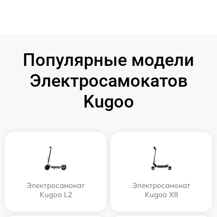
Популярные модели
Электросамокатов
Kugoo
Электросамокат
Электросамокат
Kugoo L2
Kugoo X8