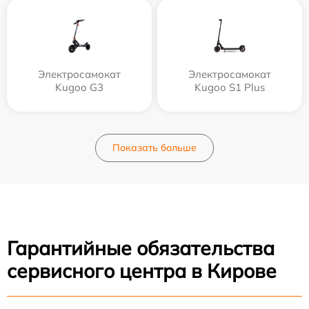
Электросамокат
Электросамокат
Kugoo G3
Kugoo S1 Plus
Показать больше
Гарантийные обязательства
сервисного центра в Кирове