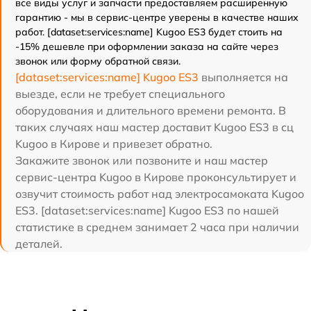
все виды услуг и запчасти предоставляем расширенную
гарантию - мы в сервис-центре уверены в качестве наших
работ. [dataset:services:name] Kugoo ES3 будет стоить на
-15% дешевле при оформлении заказа на сайте через
звонок или форму обратной связи.
[dataset:services:name] Kugoo ES3
выполняется на
выезде, если не требует специального
оборудования и длительного времени ремонта. В
таких случаях наш мастер доставит Kugoo ES3 в сц
Kugoo в Кирове и привезет обратно.
Закажите звонок или позвоните и наш мастер
сервис-центра Kugoo в Кирове проконсультирует и
озвучит стоимость работ над электросамоката Kugoo
ES3. [dataset:services:name] Kugoo ES3 по нашей
статистике в среднем занимает 2 часа при наличии
деталей.