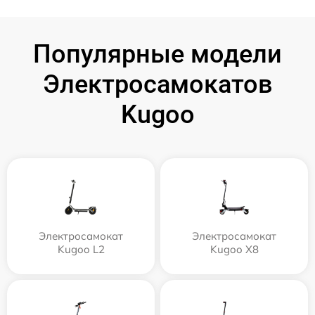
Популярные модели
Электросамокатов
Kugoo
Электросамокат
Электросамокат
Kugoo L2
Kugoo X8