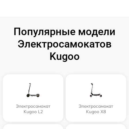
Популярные модели
Электросамокатов
Kugoo
Электросамокат
Электросамокат
Kugoo L2
Kugoo X8