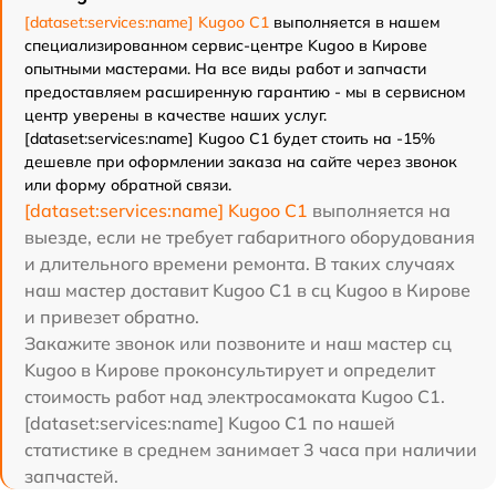
[dataset:services:name] Kugoo C1
выполняется в нашем
специализированном сервис-центре Kugoo в Кирове
опытными мастерами. На все виды работ и запчасти
предоставляем расширенную гарантию - мы в сервисном
центр уверены в качестве наших услуг.
[dataset:services:name] Kugoo C1 будет стоить на -15%
дешевле при оформлении заказа на сайте через звонок
или форму обратной связи.
[dataset:services:name] Kugoo C1
выполняется на
выезде, если не требует габаритного оборудования
и длительного времени ремонта. В таких случаях
наш мастер доставит Kugoo C1 в сц Kugoo в Кирове
и привезет обратно.
Закажите звонок или позвоните и наш мастер сц
Kugoo в Кирове проконсультирует и определит
стоимость работ над электросамоката Kugoo C1.
[dataset:services:name] Kugoo C1 по нашей
статистике в среднем занимает 3 часа при наличии
запчастей.