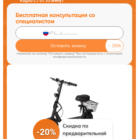
Kugoo C1 от 35 минут
Бесплатная консультация со
специалистом
Оставить заявку
Нажимая на кнопку "Оставить заявку" Вы соглашаетесь c
политикой
конфиденциальности
Скидка по
-20%
предварительной