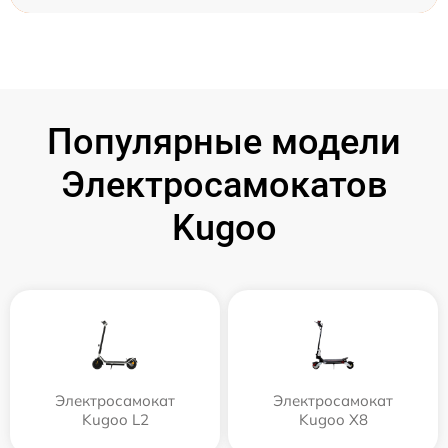
Популярные модели
Электросамокатов
Kugoo
Электросамокат
Электросамокат
Kugoo L2
Kugoo X8