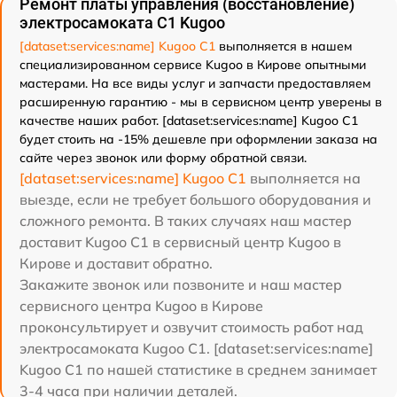
Ремонт платы управления (восстановление)
электросамоката C1 Kugoo
[dataset:services:name] Kugoo C1
выполняется в нашем
специализированном сервисе Kugoo в Кирове опытными
мастерами. На все виды услуг и запчасти предоставляем
расширенную гарантию - мы в сервисном центр уверены в
качестве наших работ. [dataset:services:name] Kugoo C1
будет стоить на -15% дешевле при оформлении заказа на
сайте через звонок или форму обратной связи.
[dataset:services:name] Kugoo C1
выполняется на
выезде, если не требует большого оборудования и
сложного ремонта. В таких случаях наш мастер
доставит Kugoo C1 в сервисный центр Kugoo в
Кирове и доставит обратно.
Закажите звонок или позвоните и наш мастер
сервисного центра Kugoo в Кирове
проконсультирует и озвучит стоимость работ над
электросамоката Kugoo C1. [dataset:services:name]
Kugoo C1 по нашей статистике в среднем занимает
3-4 часа при наличии деталей.