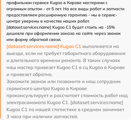
профильном сервисе Kugoo в Кирове мастерами с
огромным опытом - от 5 лет. На все виды работ и запчасти
предоставляем расширенную гарантию - мы в сервис-
центре уверены в качестве наших работ.
[dataset:services:name] Kugoo C1 будет стоить на -15%
дешевле при оформлении заказа на сайте через звонок
или форму обратной связи.
[dataset:services:name] Kugoo C1
выполняется на
выезде, если не требует габаритного оборудования
и длительного времени ремонта. В таких случаях
наш мастер привезет Kugoo C1 в сц Kugoo в Кирове
и привезет обратно.
Закажите звонок или позвоните и наш сотрудник
сервисного центра Kugoo в Кирове
проконсультирует и рассчитает стоимость работ над
электросамоката Kugoo C1. [dataset:services:name]
Kugoo C1 по нашей статистике в среднем занимает
3 часа при наличии запчастей.