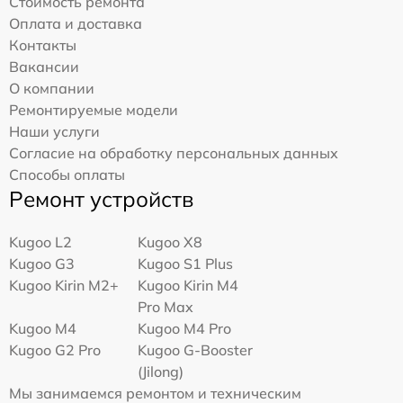
Стоимость ремонта
Оплата и доставка
Контакты
Вакансии
О компании
Ремонтируемые модели
Наши услуги
Согласие на обработку персональных данных
Способы оплаты
Ремонт устройств
Kugoo L2
Kugoo X8
Kugoo G3
Kugoo S1 Plus
Kugoo Kirin M2+
Kugoo Kirin M4
Pro Max
Kugoo M4
Kugoo M4 Pro
Kugoo G2 Pro
Kugoo G-Booster
(Jilong)
Мы занимаемся ремонтом и техническим