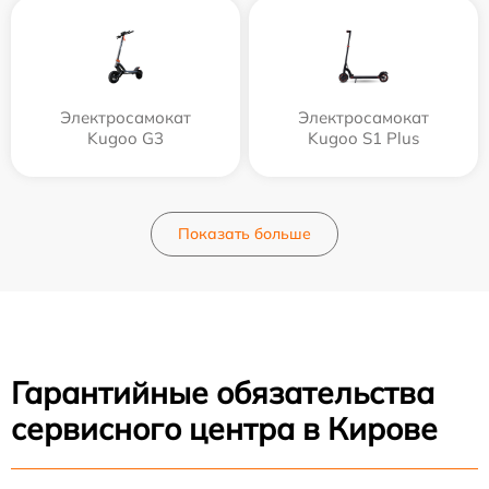
Электросамокат
Электросамокат
Kugoo G3
Kugoo S1 Plus
Показать больше
Гарантийные обязательства
сервисного центра в Кирове