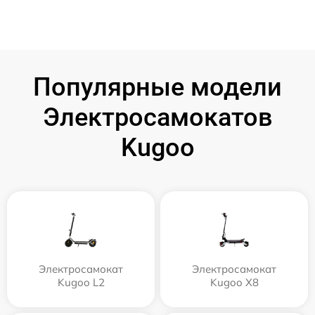
Популярные модели
Электросамокатов
Kugoo
Электросамокат
Электросамокат
Kugoo L2
Kugoo X8